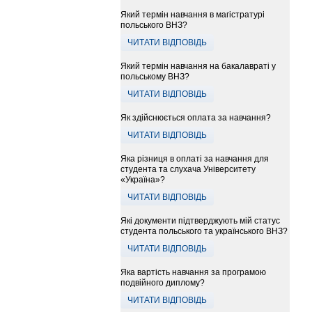
Який термін навчання в магістратурі
польського ВНЗ?
ЧИТАТИ ВІДПОВІДЬ
Який термін навчання на бакалавраті у
польському ВНЗ?
ЧИТАТИ ВІДПОВІДЬ
Як здійснюється оплата за навчання?
ЧИТАТИ ВІДПОВІДЬ
Яка різниця в оплаті за навчання для
студента та слухача Університету
«Україна»?
ЧИТАТИ ВІДПОВІДЬ
Які документи підтверджують мій статус
студента польського та українського ВНЗ?
ЧИТАТИ ВІДПОВІДЬ
Яка вартість навчання за програмою
подвійного диплому?
ЧИТАТИ ВІДПОВІДЬ