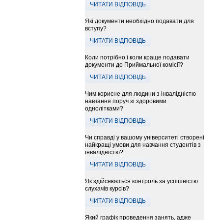
ЧИТАТИ ВІДПОВІДЬ
Які документи необхідно подавати для
вступу?
ЧИТАТИ ВІДПОВІДЬ
Коли потрібно і коли краще подавати
документи до Приймальної комісії?
ЧИТАТИ ВІДПОВІДЬ
Чим корисне для людини з інвалідністю
навчання поруч зі здоровими
однолітками?
ЧИТАТИ ВІДПОВІДЬ
Чи справді у вашому університеті створені
найкращі умови для навчання студентів з
інвалідністю?
ЧИТАТИ ВІДПОВІДЬ
Як здійснюється контроль за успішністю
слухачів курсів?
ЧИТАТИ ВІДПОВІДЬ
Який графік проведення занять, адже