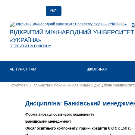
УКР
РУС
В
ENG
ВІДКРИТИЙ МІЖНАРОДНИЙ УНІВЕРСИТЕ
«УКРАЇНА»
ПЕРЕЙТИ НА ГОЛОВНУ
АБІТУРІЄНТАМ
ШКОЛЯРАМ
СТАРТОВА
›
АЛФАВІТНИЙ ПОКАЖЧИК НАВЧАЛЬНИХ ДИСЦИПЛІН УНІВЕРСИТЕТУ
Дисципліна: Банківський менеджме
Форма анотації освітнього компоненту
Банківський менеджмент
Обсяг освітнього компоненту, годин (кредитів ЄКТС):
150 (5).