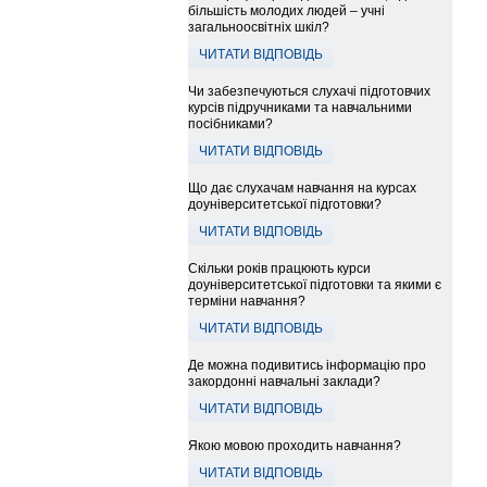
більшість молодих людей – учні
загальноосвітніх шкіл?
ЧИТАТИ ВІДПОВІДЬ
Чи забезпечуються слухачі підготовчих
курсів підручниками та навчальними
посібниками?
ЧИТАТИ ВІДПОВІДЬ
Що дає слухачам навчання на курсах
доуніверситетської підготовки?
ЧИТАТИ ВІДПОВІДЬ
Скільки років працюють курси
доуніверситетської підготовки та якими є
терміни навчання?
ЧИТАТИ ВІДПОВІДЬ
Де можна подивитись інформацію про
закордонні навчальні заклади?
ЧИТАТИ ВІДПОВІДЬ
Якою мовою проходить навчання?
ЧИТАТИ ВІДПОВІДЬ