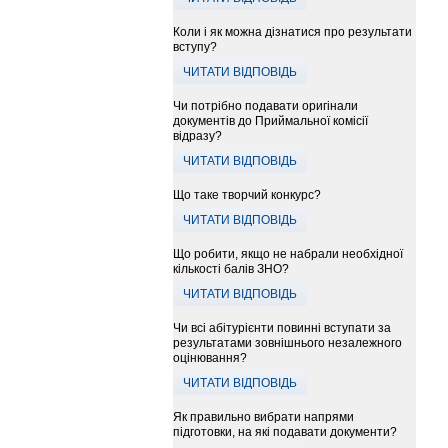
Коли і як можна дізнатися про результати
вступу?
ЧИТАТИ ВІДПОВІДЬ
Чи потрібно подавати оригінали
документів до Приймальної комісії
відразу?
ЧИТАТИ ВІДПОВІДЬ
Що таке творчий конкурс?
ЧИТАТИ ВІДПОВІДЬ
Що робити, якщо не набрали необхідної
кількості балів ЗНО?
ЧИТАТИ ВІДПОВІДЬ
Чи всі абітурієнти повинні вступати за
результатами зовнішнього незалежного
оцінювання?
ЧИТАТИ ВІДПОВІДЬ
Як правильно вибрати напрями
підготовки, на які подавати документи?