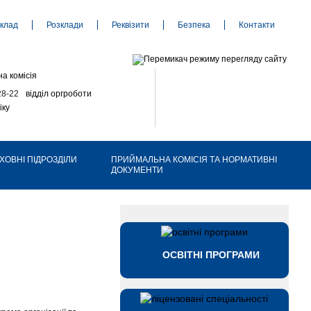
клад
Розклади
Реквізити
Безпека
Контакти
а комісія
28-22
відділ оргроботи
іку
ХОВНІ ПІДРОЗДІЛИ
ПРИЙМАЛЬНА КОМІСІЯ ТА НОРМАТИВНІ
ДОКУМЕНТИ
ОСВІТНІ ПРОГРАМИ