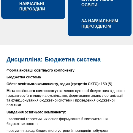
НАВЧАЛЬНІ
ОСВІТИ
ПІДРОЗДІЛИ
ЗА НАВЧАЛЬНИМ
ПІДРОЗДІЛОМ
Дисципліна: Бюджетна система
Форма анотації освітнього компоненту
Бюджетна система
Обсяг освітнього компоненту, годин (кредитів ЄКТС):
150 (5).
Мета освітнього компоненту:
вивчення сутності бюджетних відносин
і характеру їх впливу на суспільство; формування знань з організації
та функціонування бюджетної системи і проведення бюджетної
політики
Завдання освітнього компоненту:
- засвоєнні теоретичних основ формування й використання
бюджетних коштів;
- розумінні засад бюджетного устрою й принципів побудови