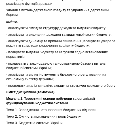
реалізацію функцій держави;
знання з питань державного кредиту та управління державним
боргом
вміти:
- аналізувати склад та структуру доходів та видатків бюджету;
- аналізувати виконання доходної та видаткової частин бюджету;
- аналізувати динаміку та причини виникнення, планувати джерела
покриття та методи скорочення дефіциту бюджету;
- планувати видатки бюджету за галузями згідно встановлених
нормативів;
- працювати з законодавчою та нормативною базою з питань
бюджетної системи України;
- аналізувати вплив інструментів бюджетного регулювання на
економічну систему держави;
- проводити аналіз динаміки, складу та структури державного боргу
Зміст дисципліни (тематика):
Модуль 1. Теоретичні основи побудови та організації
функціонування бюджетної системи
Тема 1. Зародження і становлення бюджетних відносин
Тема 2. Сутність, призначення і роль бюджету
Тема 3. Бюджетна система України