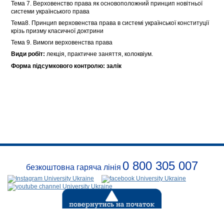
Тема 7. Верховенство права як основоположний принцип новітньої
системи українського права
Тема8. Принцип верховенства права в системі української конституції
крізь призму класичної доктрини
Тема 9. Вимоги верховенства права
Види робіт:
лекція, практичне заняття, колоквіум.
Форма підсумкового контролю: залік
0 800 305 007
безкоштовна гаряча лінія
Про
заклад
Розклади
Реквізити
Безпека
Контакти