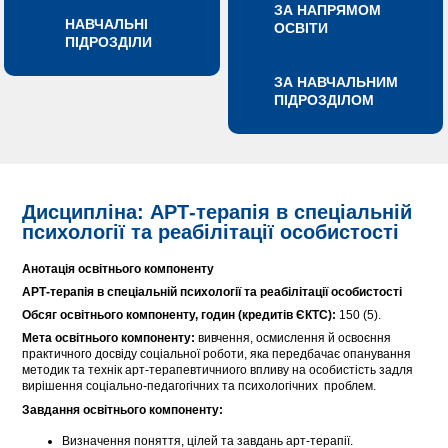
ЗА НАПРЯМОМ
НАВЧАЛЬНІ
ОСВІТИ
ПІДРОЗДІЛИ
ЗА НАВЧАЛЬНИМ
ПІДРОЗДІЛОМ
Дисципліна: АРТ-терапія в спеціальній
психології та реабілітації особистості
Анотація освітнього компоненту
АРТ-терапія в спеціальній психології та реабілітації особистості
Обсяг освітнього компоненту, годин (кредитів ЄКТС):
150 (5).
Мета освітнього компоненту:
вивчення, осмислення й освоєння
практичного досвіду соціальної роботи, яка передбачає опанування
методик та технік арт-терапевтичниого впливу на особистість задля
вирішення соціально-педагогічних та психологічних проблем.
Завдання освітнього компоненту:
Визначення поняття, цілей та завдань арт-терапії.