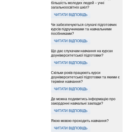
більшість молодих людей – учні
загальноосвітніх шкіл?
ЧИТАТИ ВІДПОВІДЬ
Чи забезпечуються слухачі підготовчих
курсів підручниками та навчальними
посібниками?
ЧИТАТИ ВІДПОВІДЬ
Що дає слухачам навчання на курсах
доуніверситетської підготовки?
ЧИТАТИ ВІДПОВІДЬ
Скільки років працюють курси
доуніверситетської підготовки та якими є
терміни навчання?
ЧИТАТИ ВІДПОВІДЬ
Де можна подивитись інформацію про
закордонні навчальні заклади?
ЧИТАТИ ВІДПОВІДЬ
Якою мовою проходить навчання?
ЧИТАТИ ВІДПОВІДЬ