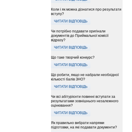
Коли і як можна дізнатися про результати
вступу?
ЧИТАТИ ВІДПОВІДЬ
Чи потрібно подавати оригінали
документів до Приймальної комісії
відразу?
ЧИТАТИ ВІДПОВІДЬ
Що таке творчий конкурс?
ЧИТАТИ ВІДПОВІДЬ
Що робити, якщо не набрали необхідної
кількості балів ЗНО?
ЧИТАТИ ВІДПОВІДЬ
Чи всі абітурієнти повинні вступати за
результатами зовнішнього незалежного
оцінювання?
ЧИТАТИ ВІДПОВІДЬ
Як правильно вибрати напрями
підготовки, на які подавати документи?