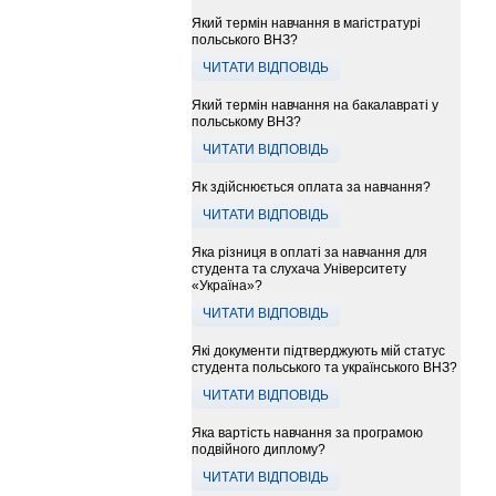
Який термін навчання в магістратурі
польського ВНЗ?
ЧИТАТИ ВІДПОВІДЬ
Який термін навчання на бакалавраті у
польському ВНЗ?
ЧИТАТИ ВІДПОВІДЬ
Як здійснюється оплата за навчання?
ЧИТАТИ ВІДПОВІДЬ
Яка різниця в оплаті за навчання для
студента та слухача Університету
«Україна»?
ЧИТАТИ ВІДПОВІДЬ
Які документи підтверджують мій статус
студента польського та українського ВНЗ?
ЧИТАТИ ВІДПОВІДЬ
Яка вартість навчання за програмою
подвійного диплому?
ЧИТАТИ ВІДПОВІДЬ