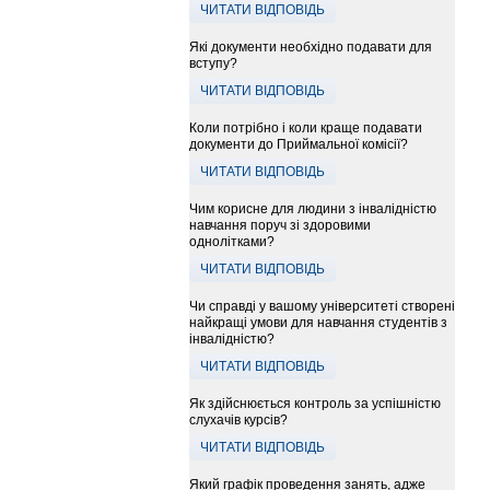
ЧИТАТИ ВІДПОВІДЬ
Які документи необхідно подавати для
вступу?
ЧИТАТИ ВІДПОВІДЬ
Коли потрібно і коли краще подавати
документи до Приймальної комісії?
ЧИТАТИ ВІДПОВІДЬ
Чим корисне для людини з інвалідністю
навчання поруч зі здоровими
однолітками?
ЧИТАТИ ВІДПОВІДЬ
Чи справді у вашому університеті створені
найкращі умови для навчання студентів з
інвалідністю?
ЧИТАТИ ВІДПОВІДЬ
Як здійснюється контроль за успішністю
слухачів курсів?
ЧИТАТИ ВІДПОВІДЬ
Який графік проведення занять, адже