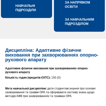
ЗА НАПРЯМОМ
НАВЧАЛЬНІ
ОСВІТИ
ПІДРОЗДІЛИ
ЗА НАВЧАЛЬНИМ
ПІДРОЗДІЛОМ
Дисципліна: Адаптивне фізичне
виховання при захворюваннях опорно-
рухового апарату
Адаптивне фізичне виховання при захворюваннях опорно-
рухового апарату
Кількість годин (кредитів ЄКТС):
150 (5)
Мета навчальної дисципліни:
дати студентам знання про основні
захворювання та травми ОРА та сформувати систему знань щодо
методів АФВ при захворюваннях та травмах ОРА.