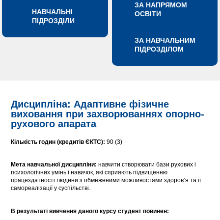
ЗА НАПРЯМОМ
НАВЧАЛЬНІ
ОСВІТИ
ПІДРОЗДІЛИ
ЗА НАВЧАЛЬНИМ
ПІДРОЗДІЛОМ
Дисципліна: Адаптивне фізичне
виховання при захворюваннях опорно-
рухового апарата
Кількість годин (кредитів ЄКТС):
90 (3)
Мета навчальної дисципліни:
навчити створювати бази рухових і
психологічних умінь і навичок, які сприяють підвищенню
працездатності людини з обмеженими можливостями здоров’я та її
самореалізації у суспільстві.
В результаті вивчення даного курсу студент повинен
: