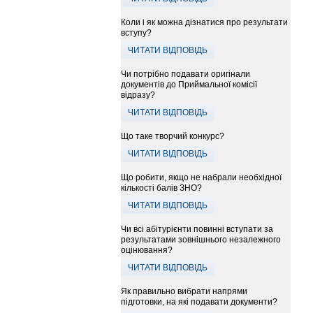
Коли і як можна дізнатися про результати
вступу?
ЧИТАТИ ВІДПОВІДЬ
Чи потрібно подавати оригінали
документів до Приймальної комісії
відразу?
ЧИТАТИ ВІДПОВІДЬ
Що таке творчий конкурс?
ЧИТАТИ ВІДПОВІДЬ
Що робити, якщо не набрали необхідної
кількості балів ЗНО?
ЧИТАТИ ВІДПОВІДЬ
Чи всі абітурієнти повинні вступати за
результатами зовнішнього незалежного
оцінювання?
ЧИТАТИ ВІДПОВІДЬ
Як правильно вибрати напрями
підготовки, на які подавати документи?