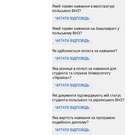
Який термін навчання в магістратурі
польського ВНЗ?
ЧИТАТИ ВІДПОВІДЬ
Який термін навчання на бакалавраті у
польському ВНЗ?
ЧИТАТИ ВІДПОВІДЬ
Як здійснюється оплата за навчання?
ЧИТАТИ ВІДПОВІДЬ
Яка різниця в оплаті за навчання для
студента та слухача Університету
«Україна»?
ЧИТАТИ ВІДПОВІДЬ
Які документи підтверджують мій статус
студента польського та українського ВНЗ?
ЧИТАТИ ВІДПОВІДЬ
Яка вартість навчання за програмою
подвійного диплому?
ЧИТАТИ ВІДПОВІДЬ