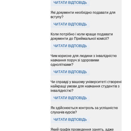
ЧИТАТИ ВІДПОВІДЬ
Які документи необхідно подавати для
вступу?
ЧИТАТИ ВІДПОВІДЬ
Коли потрібно і коли краще подавати
документи до Приймальної комісії?
ЧИТАТИ ВІДПОВІДЬ
Чим корисне для людини з інвалідністю
навчання поруч зі здоровими
однолітками?
ЧИТАТИ ВІДПОВІДЬ
Чи справді у вашому університеті створені
найкращі умови для навчання студентів з
інвалідністю?
ЧИТАТИ ВІДПОВІДЬ
Як здійснюється контроль за успішністю
слухачів курсів?
ЧИТАТИ ВІДПОВІДЬ
Який графік проведення занять, адже