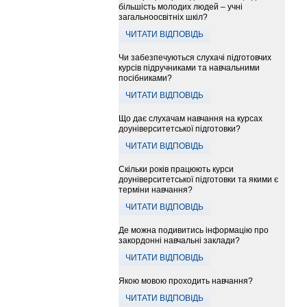
більшість молодих людей – учні
загальноосвітніх шкіл?
ЧИТАТИ ВІДПОВІДЬ
Чи забезпечуються слухачі підготовчих
курсів підручниками та навчальними
посібниками?
ЧИТАТИ ВІДПОВІДЬ
Що дає слухачам навчання на курсах
доуніверситетської підготовки?
ЧИТАТИ ВІДПОВІДЬ
Скільки років працюють курси
доуніверситетської підготовки та якими є
терміни навчання?
ЧИТАТИ ВІДПОВІДЬ
Де можна подивитись інформацію про
закордонні навчальні заклади?
ЧИТАТИ ВІДПОВІДЬ
Якою мовою проходить навчання?
ЧИТАТИ ВІДПОВІДЬ