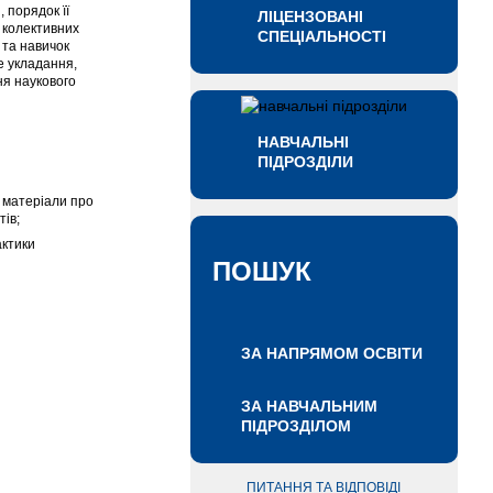
 порядок її
ЛІЦЕНЗОВАНІ
а колективних
СПЕЦІАЛЬНОСТІ
 та навичок
е укладання,
ня наукового
НАВЧАЛЬНІ
ПІДРОЗДІЛИ
и матеріали про
ів;
актики
ПОШУК
ЗА НАПРЯМОМ ОСВІТИ
ЗА НАВЧАЛЬНИМ
ПІДРОЗДІЛОМ
ПИТАННЯ ТА ВІДПОВІДІ