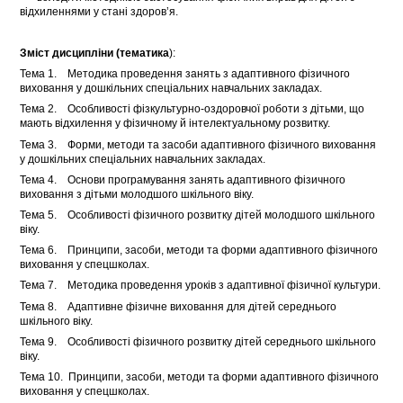
відхиленнями у стані здоров’я.
Зміст дисципліни (тематика
):
Тема 1. Методика проведення занять з адаптивного фізичного
виховання у дошкільних спеціальних навчальних закладах.
Тема 2. Особливості фізкультурно-оздоровчої роботи з дітьми, що
мають відхилення у фізичному й інтелектуальному розвитку.
Тема 3. Форми, методи та засоби адаптивного фізичного виховання
у дошкільних спеціальних навчальних закладах.
Тема 4. Основи програмування занять адаптивного фізичного
виховання з дітьми молодшого шкільного віку.
Тема 5. Особливості фізичного розвитку дітей молодшого шкільного
віку.
Тема 6. Принципи, засоби, методи та форми адаптивного фізичного
виховання у спецшколах.
Тема 7. Методика проведення уроків з адаптивної фізичної культури.
Тема 8. Адаптивне фізичне виховання для дітей середнього
шкільного віку.
Тема 9. Особливості фізичного розвитку дітей середнього шкільного
віку.
Тема 10. Принципи, засоби, методи та форми адаптивного фізичного
виховання у спецшколах.