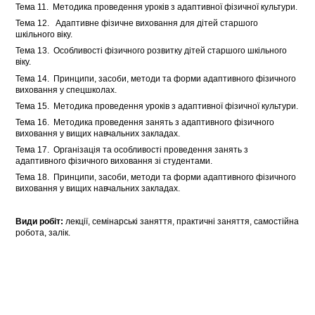
Тема 11. Методика проведення уроків з адаптивної фізичної культури.
Тема 12. Адаптивне фізичне виховання для дітей старшого
шкільного віку.
Тема 13. Особливості фізичного розвитку дітей старшого шкільного
віку.
Тема 14. Принципи, засоби, методи та форми адаптивного фізичного
виховання у спецшколах.
Тема 15. Методика проведення уроків з адаптивної фізичної культури.
Тема 16. Методика проведення занять з адаптивного фізичного
виховання у вищих навчальних закладах.
Тема 17. Організація та особливості проведення занять з
адаптивного фізичного виховання зі студентами.
Тема 18. Принципи, засоби, методи та форми адаптивного фізичного
виховання у вищих навчальних закладах.
Види робіт:
лекції, семінарські заняття, практичні заняття, самостійна
робота, залік.