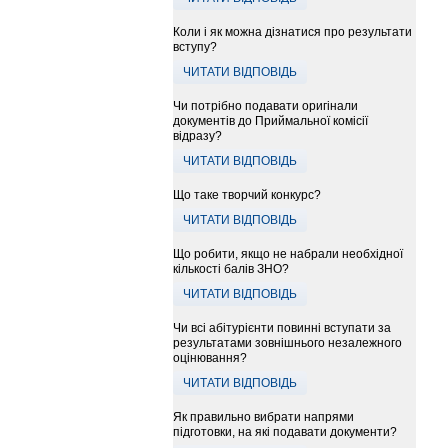
Коли і як можна дізнатися про результати
вступу?
ЧИТАТИ ВІДПОВІДЬ
Чи потрібно подавати оригінали
документів до Приймальної комісії
відразу?
ЧИТАТИ ВІДПОВІДЬ
Що таке творчий конкурс?
ЧИТАТИ ВІДПОВІДЬ
Що робити, якщо не набрали необхідної
кількості балів ЗНО?
ЧИТАТИ ВІДПОВІДЬ
Чи всі абітурієнти повинні вступати за
результатами зовнішнього незалежного
оцінювання?
ЧИТАТИ ВІДПОВІДЬ
Як правильно вибрати напрями
підготовки, на які подавати документи?