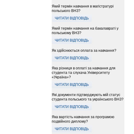
Який термін навчання в магістратурі
польського ВНЗ?
ЧИТАТИ ВІДПОВІДЬ
Який термін навчання на бакалавраті у
польському ВНЗ?
ЧИТАТИ ВІДПОВІДЬ
Як здійснюється оплата за навчання?
ЧИТАТИ ВІДПОВІДЬ
Яка різниця в оплаті за навчання для
студента та слухача Університету
«Україна»?
ЧИТАТИ ВІДПОВІДЬ
Які документи підтверджують мій статус
студента польського та українського ВНЗ?
ЧИТАТИ ВІДПОВІДЬ
Яка вартість навчання за програмою
подвійного диплому?
ЧИТАТИ ВІДПОВІДЬ