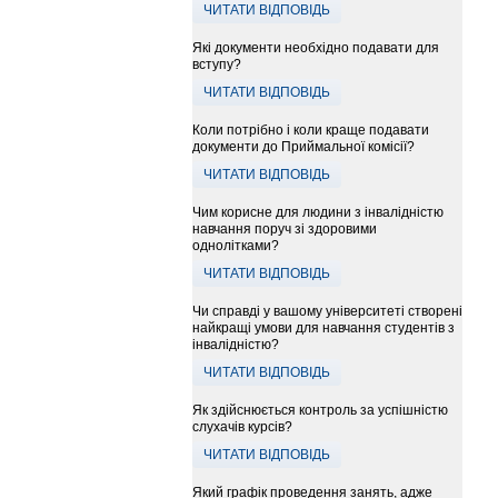
ЧИТАТИ ВІДПОВІДЬ
Які документи необхідно подавати для
вступу?
ЧИТАТИ ВІДПОВІДЬ
Коли потрібно і коли краще подавати
документи до Приймальної комісії?
ЧИТАТИ ВІДПОВІДЬ
Чим корисне для людини з інвалідністю
навчання поруч зі здоровими
однолітками?
ЧИТАТИ ВІДПОВІДЬ
Чи справді у вашому університеті створені
найкращі умови для навчання студентів з
інвалідністю?
ЧИТАТИ ВІДПОВІДЬ
Як здійснюється контроль за успішністю
слухачів курсів?
ЧИТАТИ ВІДПОВІДЬ
Який графік проведення занять, адже