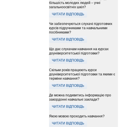
більшість молодих людей – учні
загальноосвітніх шкіл?
ЧИТАТИ ВІДПОВІДЬ
Чи забезпечуються слухачі підготовчих
курсів підручниками та навчальними
посібниками?
ЧИТАТИ ВІДПОВІДЬ
Що дає слухачам навчання на курсах
доуніверситетської підготовки?
ЧИТАТИ ВІДПОВІДЬ
Скільки років працюють курси
доуніверситетської підготовки та якими є
терміни навчання?
ЧИТАТИ ВІДПОВІДЬ
Де можна подивитись інформацію про
закордонні навчальні заклади?
ЧИТАТИ ВІДПОВІДЬ
Якою мовою проходить навчання?
ЧИТАТИ ВІДПОВІДЬ