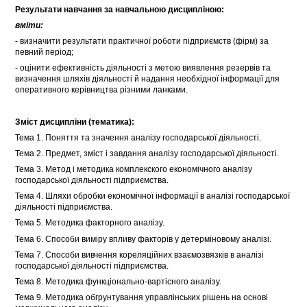
Результати навчання за навчальною дисципліною:
вміти:
- визначити результати практичної роботи підприємств (фірм) за
певний період;
- оцінити ефективність діяльності з метою виявлення резервів та
визначення шляхів діяльності й надання необхідної інформації для
оперативного керівництва різними ланками.
Зміст дисципліни (тематика):
Тема 1. Поняття та значення аналізу господарської діяльності.
Тема 2. Предмет, зміст і завдання аналізу господарської діяльності.
Тема 3. Метод і методика комплекского економічного аналізу
господарської діяльності підприємства.
Тема 4. Шляхи обробки економічної інформації в аналізі господарської
діяльності підприємства.
Тема 5. Методика факторного аналізу.
Тема 6. Способи виміру впливу факторів у детерміновому аналізі.
Тема 7. Способи вивчення кореляційних взаємозвязків в аналізі
господарської діяльності підприємства.
Тема 8. Методика функціонально-вартісного аналізу.
Тема 9. Методика обгрунтування управлінських рішень на основі