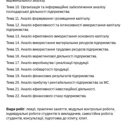
маржинального аналізу.
Тема 10. Організація та інформаційне забезпечення аналізу
господарської діяльності підприємства.
Тема 11. Аналіз формування і розміщення капіталу.
Тема 12. Аналіз ефективності та інтенсивності використання капіталу
підприємства.
Тема 13. Аналіз ефективного використання основного капіталу.
Тема 14. Аналіз використання матеріальних ресурсів підприємства.
Тема 15. Аналіз використання трудових ресурсів підприємства.
Тема 16. Аналіз маркетингової діяльності підприємства.
Тема 17. Аналіз виробництва і реалізації продукції.
Тема 18. Аналіз собівартості продукції.
Тема 19. Аналіз фінансових результатів підприємства.
Тема 20. Аналіз прибутку і рентабельності підприємства за МС.
Тема 21. Аналіз ефективності інвестиційної діяльності.
Тема 22. Аналіз фінансового стану підприємства.
Види робіт
: лекції, практичні заняття, модульні контрольні роботи,
індивідуальні роботи студентів із викладачем, самостійна робота
студентів, консультації, підготовка до іспиту, іспит.