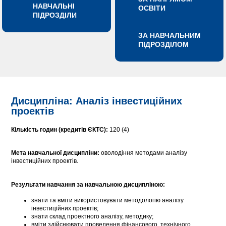
НАВЧАЛЬНІ
ОСВІТИ
ПІДРОЗДІЛИ
ЗА НАВЧАЛЬНИМ
ПІДРОЗДІЛОМ
Дисципліна: Аналіз інвестиційних
проектів
Кількість годин (кредитів ЄКТС):
120 (4)
Мета навчальної дисципліни:
оволодіння методами аналізу
інвестиційних проектів.
Результати навчання за навчальною дисципліною:
знати та вміти використовувати методологію аналізу
інвестиційних проектів;
знати склад проектного аналізу, методику;
вміти здійснювати проведення фінансового, технічного,