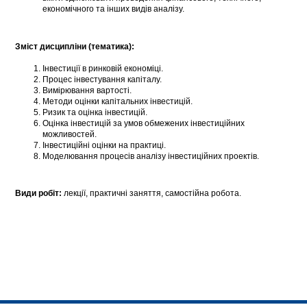
економічного та інших видів аналізу.
Зміст дисципліни (тематика):
Інвестиції в ринковій економіці.
Процес інвестування капіталу.
Вимірювання вартості.
Методи оцінки капітальних інвестицій.
Ризик та оцінка інвестицій.
Оцінка інвестицій за умов обмежених інвестиційних
можливостей.
Інвестиційні оцінки на практиці.
Моделювання процесів аналізу інвестиційних проектів.
Види робіт:
лекції, практичні заняття, самостійна робота.