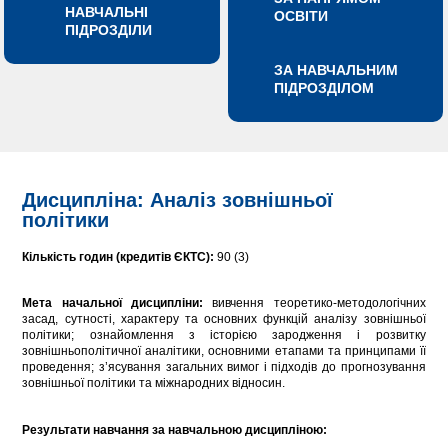
НАВЧАЛЬНІ
ОСВІТИ
ПІДРОЗДІЛИ
ЗА НАВЧАЛЬНИМ
ПІДРОЗДІЛОМ
Дисципліна: Аналіз зовнішньої
політики
Кількість годин (кредитів ЄКТС):
90 (3)
Мета начальної дисципліни:
вивчення теоретико-методологічних
засад, сутності, характеру та основних функцій аналізу зовнішньої
політики; ознайомлення з історією зародження і розвитку
зовнішньополітичної аналітики, основними етапами та принципами її
проведення; з’ясування загальних вимог і підходів до прогнозування
зовнішньої політики та міжнародних відносин.
Результати навчання за навчальною дисципліною: