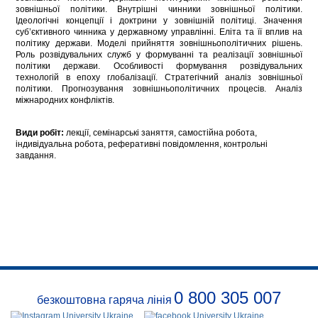
зовнішньої політики. Внутрішні чинники зовнішньої політики.
Ідеологічні концепції і доктрини у зовнішній політиці. Значення
суб’єктивного чинника у державному управлінні. Еліта та її вплив на
політику держави. Моделі прийняття зовнішньополітичних рішень.
Роль розвідувальних служб у формуванні та реалізації зовнішньої
політики держави. Особливості формування розвідувальних
технологій в епоху глобалізації. Стратегічний аналіз зовнішньої
політики. Прогнозування зовнішньополітичних процесів. Аналіз
міжнародних конфліктів.
Види робіт:
лекції, семінарські заняття, самостійна робота,
індивідуальна робота, реферативні повідомлення, контрольні
завдання.
0 800 305 007
безкоштовна гаряча лінія
Про