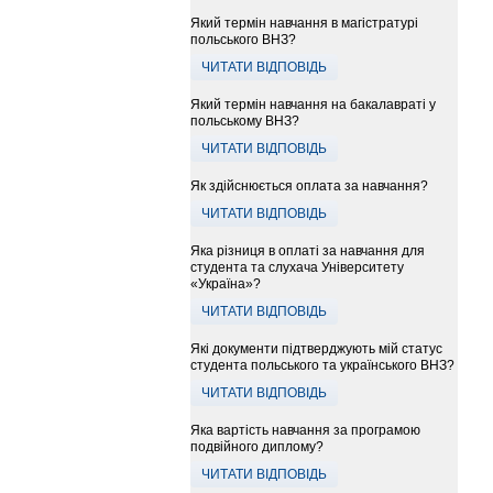
Який термін навчання в магістратурі
польського ВНЗ?
ЧИТАТИ ВІДПОВІДЬ
Який термін навчання на бакалавраті у
польському ВНЗ?
ЧИТАТИ ВІДПОВІДЬ
Як здійснюється оплата за навчання?
ЧИТАТИ ВІДПОВІДЬ
Яка різниця в оплаті за навчання для
студента та слухача Університету
«Україна»?
ЧИТАТИ ВІДПОВІДЬ
Які документи підтверджують мій статус
студента польського та українського ВНЗ?
ЧИТАТИ ВІДПОВІДЬ
Яка вартість навчання за програмою
подвійного диплому?
ЧИТАТИ ВІДПОВІДЬ