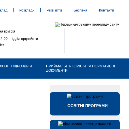
клад
Розклади
Реквізити
Безпека
Контакти
а комісія
28-22
відділ оргроботи
іку
ХОВНІ ПІДРОЗДІЛИ
ПРИЙМАЛЬНА КОМІСІЯ ТА НОРМАТИВНІ
ДОКУМЕНТИ
ОСВІТНІ ПРОГРАМИ