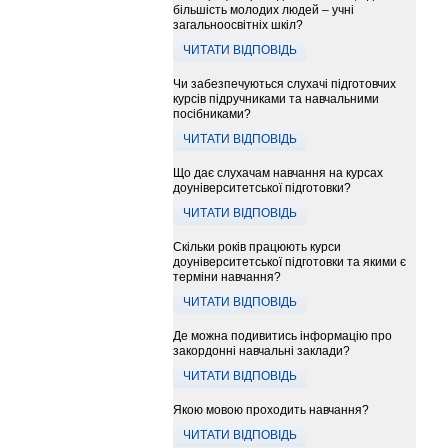
більшість молодих людей – учні
загальноосвітніх шкіл?
ЧИТАТИ ВІДПОВІДЬ
Чи забезпечуються слухачі підготовчих
курсів підручниками та навчальними
посібниками?
ЧИТАТИ ВІДПОВІДЬ
Що дає слухачам навчання на курсах
доуніверситетської підготовки?
ЧИТАТИ ВІДПОВІДЬ
Скільки років працюють курси
доуніверситетської підготовки та якими є
терміни навчання?
ЧИТАТИ ВІДПОВІДЬ
Де можна подивитись інформацію про
закордонні навчальні заклади?
ЧИТАТИ ВІДПОВІДЬ
Якою мовою проходить навчання?
ЧИТАТИ ВІДПОВІДЬ