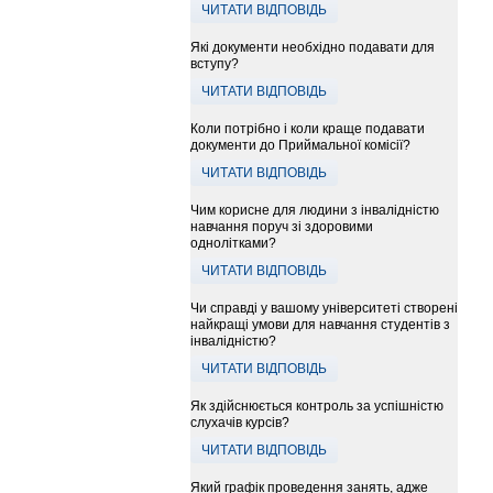
ЧИТАТИ ВІДПОВІДЬ
Які документи необхідно подавати для
вступу?
ЧИТАТИ ВІДПОВІДЬ
Коли потрібно і коли краще подавати
документи до Приймальної комісії?
ЧИТАТИ ВІДПОВІДЬ
Чим корисне для людини з інвалідністю
навчання поруч зі здоровими
однолітками?
ЧИТАТИ ВІДПОВІДЬ
Чи справді у вашому університеті створені
найкращі умови для навчання студентів з
інвалідністю?
ЧИТАТИ ВІДПОВІДЬ
Як здійснюється контроль за успішністю
слухачів курсів?
ЧИТАТИ ВІДПОВІДЬ
Який графік проведення занять, адже