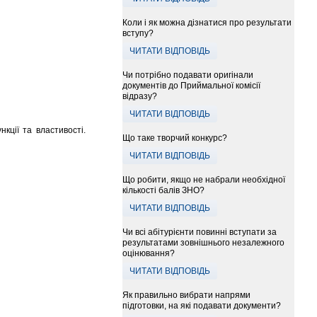
Коли і як можна дізнатися про результати
вступу?
ЧИТАТИ ВІДПОВІДЬ
Чи потрібно подавати оригінали
документів до Приймальної комісії
відразу?
ЧИТАТИ ВІДПОВІДЬ
кції та властивості.
Що таке творчий конкурс?
ЧИТАТИ ВІДПОВІДЬ
Що робити, якщо не набрали необхідної
кількості балів ЗНО?
ЧИТАТИ ВІДПОВІДЬ
Чи всі абітурієнти повинні вступати за
результатами зовнішнього незалежного
оцінювання?
ЧИТАТИ ВІДПОВІДЬ
Як правильно вибрати напрями
підготовки, на які подавати документи?