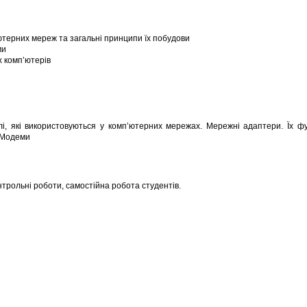
ютерних мереж та загальні принципи їх побудови
ми
 комп’ютерів
, які використовуються у комп’ютерних мережах. Мережні адаптери. Їх фун
. Модеми
нтрольні роботи, самостійна робота студентів.