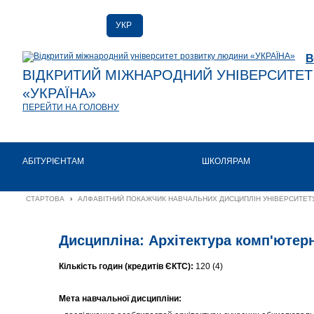
УКР
РУС
В
ENG
ВІДКРИТИЙ МІЖНАРОДНИЙ УНІВЕРСИТЕ
«УКРАЇНА»
ПЕРЕЙТИ НА ГОЛОВНУ
АБІТУРІЄНТАМ
ШКОЛЯРАМ
СТАРТОВА
›
АЛФАВІТНИЙ ПОКАЖЧИК НАВЧАЛЬНИХ ДИСЦИПЛІН УНІВЕРСИТЕТУ
Дисципліна: Архітектура комп'ютер
Кількість годин (кредитів ЄКТС):
120 (4)
Мета навчальної дисципліни: