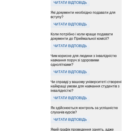
ЧИТАТИ ВІДПОВІДЬ
Які документи необхідно подавати для
вступу?
ЧИТАТИ ВІДПОВІДЬ
Коли потрібно і коли краще подавати
документи до Приймальної комісії?
ЧИТАТИ ВІДПОВІДЬ
Чим корисне для людини з інвалідністю
навчання поруч зі здоровими
однолітками?
ЧИТАТИ ВІДПОВІДЬ
Чи справді у вашому університеті створені
найкращі умови для навчання студентів з
інвалідністю?
ЧИТАТИ ВІДПОВІДЬ
Як здійснюється контроль за успішністю
слухачів курсів?
ЧИТАТИ ВІДПОВІДЬ
Який графік проведення занять, адже