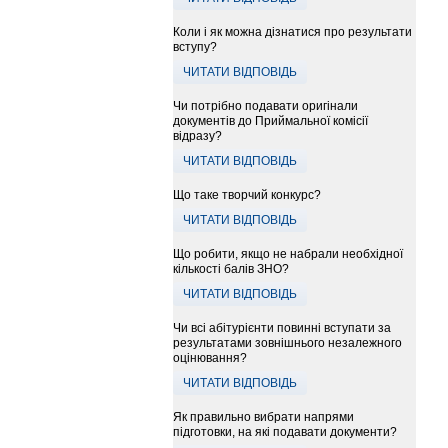
Коли і як можна дізнатися про результати
вступу?
ЧИТАТИ ВІДПОВІДЬ
Чи потрібно подавати оригінали
документів до Приймальної комісії
відразу?
ЧИТАТИ ВІДПОВІДЬ
Що таке творчий конкурс?
ЧИТАТИ ВІДПОВІДЬ
Що робити, якщо не набрали необхідної
кількості балів ЗНО?
ЧИТАТИ ВІДПОВІДЬ
Чи всі абітурієнти повинні вступати за
результатами зовнішнього незалежного
оцінювання?
ЧИТАТИ ВІДПОВІДЬ
Як правильно вибрати напрями
підготовки, на які подавати документи?