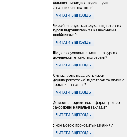
більшість молодих людей – учні
загальноосвітніх шкіл?
ЧИТАТИ ВІДПОВІДЬ
Чи забезпечуються слухачі підготовчих
курсів підручниками та навчальними
посібниками?
ЧИТАТИ ВІДПОВІДЬ
Що дає слухачам навчання на курсах
доуніверситетської підготовки?
ЧИТАТИ ВІДПОВІДЬ
Скільки років працюють курси
доуніверситетської підготовки та якими є
терміни навчання?
ЧИТАТИ ВІДПОВІДЬ
Де можна подивитись інформацію про
закордонні навчальні заклади?
ЧИТАТИ ВІДПОВІДЬ
Якою мовою проходить навчання?
ЧИТАТИ ВІДПОВІДЬ