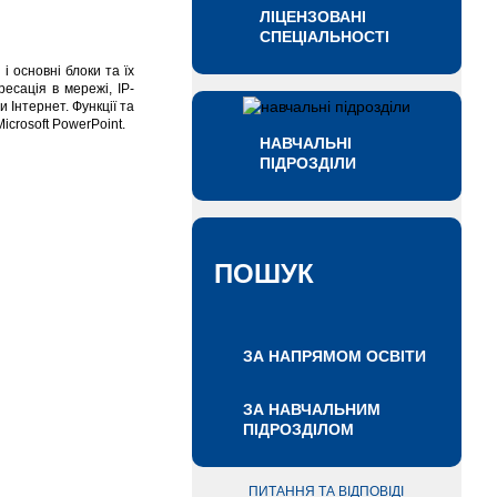
ЛІЦЕНЗОВАНІ
СПЕЦІАЛЬНОСТІ
 основні блоки та їх
есація в мережі, ІР-
 Інтернет. Функції та
crosoft PowerPoint.
НАВЧАЛЬНІ
ПІДРОЗДІЛИ
ПОШУК
ЗА НАПРЯМОМ ОСВІТИ
ЗА НАВЧАЛЬНИМ
ПІДРОЗДІЛОМ
ПИТАННЯ ТА ВІДПОВІДІ