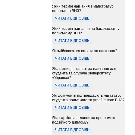
Який термін навчання в магістратурі
польського ВНЗ?
ЧИТАТИ ВІДПОВІДЬ
Який термін навчання на бакалавраті у
польському ВНЗ?
ЧИТАТИ ВІДПОВІДЬ
Як здійснюється оплата за навчання?
ЧИТАТИ ВІДПОВІДЬ
Яка різниця в оплаті за навчання для
студента та слухача Університету
«Україна»?
ЧИТАТИ ВІДПОВІДЬ
Які документи підтверджують мій статус
студента польського та українського ВНЗ?
ЧИТАТИ ВІДПОВІДЬ
Яка вартість навчання за програмою
подвійного диплому?
ЧИТАТИ ВІДПОВІДЬ