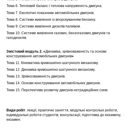
Тема 6. Тепловий баланс і теплова напруженість двигуна.
Тема 7. Екологічні показники автомобільних двигунів.
Тема 8. Системи живлення із впорскуванням бензину.
Тема 9. Системи живлення дизелів паливом.
Тема 10. Системи живлення газових, бензогазових двигунів та
газодизелів.
Змістовий модуль 2. «
Динаміка, зрівноваженість та основи
конструювання автомобільних двигунів
»
Тема 11. Кінематика кривошипно-шатунного механізму.
Тема 12. Динаміка кривошипно-шатунного механізму.
Тема 13. Зрівнозваженість двигунів.
Тема 14. Основи конструювання автомобільних двигунів.
Тема 15. Перспективи розвитку двигунів нетрадиційних схем.
Види робіт
: лекції, практичні заняття, модульні контрольні роботи,
індивідуальні роботи студентів, консультації, підготовка до екзамену,
екзамен.