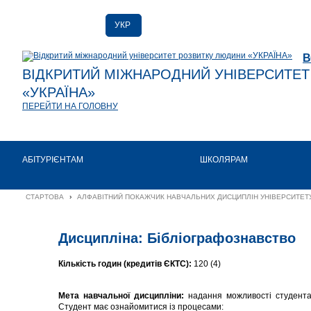
УКР
РУС
В
ENG
ВІДКРИТИЙ МІЖНАРОДНИЙ УНІВЕРСИТЕ
«УКРАЇНА»
ПЕРЕЙТИ НА ГОЛОВНУ
АБІТУРІЄНТАМ
ШКОЛЯРАМ
СТАРТОВА
›
АЛФАВІТНИЙ ПОКАЖЧИК НАВЧАЛЬНИХ ДИСЦИПЛІН УНІВЕРСИТЕТУ
Дисципліна: Бібліографознавство
Кількість годин (кредитів ЄКТС):
120 (4)
Мета навчальної дисципліни:
надання можливості студентам 
Студент має ознайомитися із процесами: