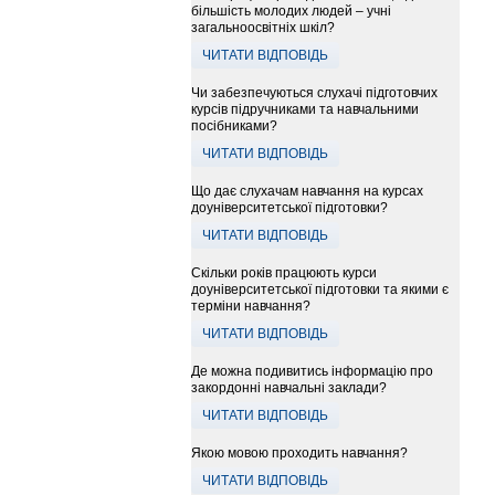
більшість молодих людей – учні
загальноосвітніх шкіл?
ЧИТАТИ ВІДПОВІДЬ
Чи забезпечуються слухачі підготовчих
курсів підручниками та навчальними
посібниками?
ЧИТАТИ ВІДПОВІДЬ
Що дає слухачам навчання на курсах
доуніверситетської підготовки?
ЧИТАТИ ВІДПОВІДЬ
Скільки років працюють курси
доуніверситетської підготовки та якими є
терміни навчання?
ЧИТАТИ ВІДПОВІДЬ
Де можна подивитись інформацію про
закордонні навчальні заклади?
ЧИТАТИ ВІДПОВІДЬ
Якою мовою проходить навчання?
ЧИТАТИ ВІДПОВІДЬ