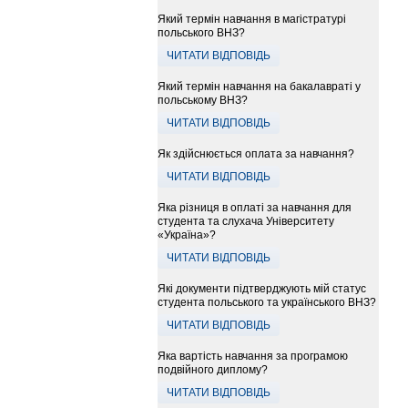
Який термін навчання в магістратурі
польського ВНЗ?
ЧИТАТИ ВІДПОВІДЬ
Який термін навчання на бакалавраті у
польському ВНЗ?
ЧИТАТИ ВІДПОВІДЬ
Як здійснюється оплата за навчання?
ЧИТАТИ ВІДПОВІДЬ
Яка різниця в оплаті за навчання для
студента та слухача Університету
«Україна»?
ЧИТАТИ ВІДПОВІДЬ
Які документи підтверджують мій статус
студента польського та українського ВНЗ?
ЧИТАТИ ВІДПОВІДЬ
Яка вартість навчання за програмою
подвійного диплому?
ЧИТАТИ ВІДПОВІДЬ