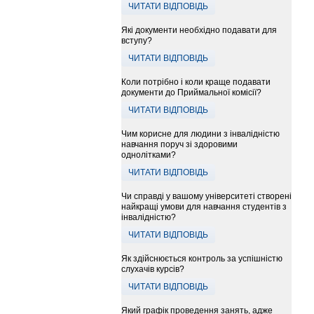
ЧИТАТИ ВІДПОВІДЬ
Які документи необхідно подавати для
вступу?
ЧИТАТИ ВІДПОВІДЬ
Коли потрібно і коли краще подавати
документи до Приймальної комісії?
ЧИТАТИ ВІДПОВІДЬ
Чим корисне для людини з інвалідністю
навчання поруч зі здоровими
однолітками?
ЧИТАТИ ВІДПОВІДЬ
Чи справді у вашому університеті створені
найкращі умови для навчання студентів з
інвалідністю?
ЧИТАТИ ВІДПОВІДЬ
Як здійснюється контроль за успішністю
слухачів курсів?
ЧИТАТИ ВІДПОВІДЬ
Який графік проведення занять, адже