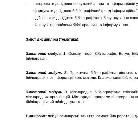
- створювати довідково-пошуковий апарат в інформаційній у
- формувати довідково-бібліографічний фонд інформаційної 
- здійснювати довідково-бібліографічне обслуговування спожи
- вирішувати проблеми бібліографічного інформування.
Зміст дисципліни (тематика):
Змістовий модуль 1.
Основи теорії бібліографії. Вступ. Бі
бібліографії.
Змістовий модуль 2.
Практична бібліографічна діяльність
бібліографічної інформації: його методи. Класифікація бібліогра
Змістовий модуль 3.
Міжнародне бібліографічне співробіт
міжнародних організацій. Міжнародні програми зі створення все
бібліографічний облік документів.
Види робіт:
лекції, семінарські заняття, самостійна робота, ін