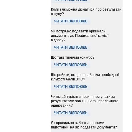
Коли і як можна дізнатися про результати
вступу?
ЧИТАТИ ВІДПОВІДЬ
Чи потрібно подавати оригінали
документів до Приймальної комісії
відразу?
ЧИТАТИ ВІДПОВІДЬ
Що таке творчий конкурс?
ЧИТАТИ ВІДПОВІДЬ
Що робити, якщо не набрали необхідної
кількості балів ЗНО?
ЧИТАТИ ВІДПОВІДЬ
Чи всі абітурієнти повинні вступати за
результатами зовнішнього незалежного
оцінювання?
ЧИТАТИ ВІДПОВІДЬ
Як правильно вибрати напрями
підготовки, на які подавати документи?