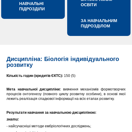
НАВЧАЛЬНІ
ОСВІТИ
ПІДРОЗДІЛИ
ЗА НАВЧАЛЬНИМ
ПІДРОЗДІЛОМ
Дисципліна: Біологія індивідуального
розвитку
Кількість годин (кредитів ЄКТС):
150 (5)
Мета
навчальної дисципліни:
вивчення механізмів формотворчих
процесів онтогенезу (повного циклу розвитку особини), в основі якої
лежить реалізація спадкової інформації на всіх етапах розвитку.
Результати навчання за навчальною дисципліною:
знати:
- найсучасніші методи ембріологічних досліджень;