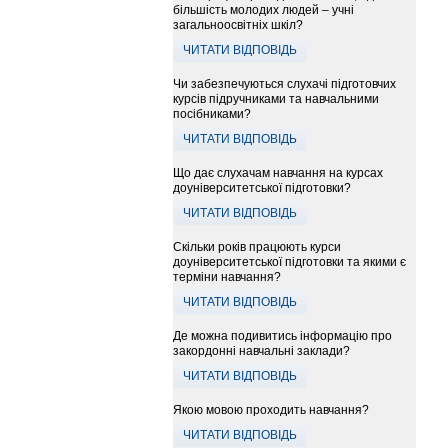
більшість молодих людей – учні
загальноосвітніх шкіл?
ЧИТАТИ ВІДПОВІДЬ
Чи забезпечуються слухачі підготовчих
курсів підручниками та навчальними
посібниками?
ЧИТАТИ ВІДПОВІДЬ
Що дає слухачам навчання на курсах
доуніверситетської підготовки?
ЧИТАТИ ВІДПОВІДЬ
Скільки років працюють курси
доуніверситетської підготовки та якими є
терміни навчання?
ЧИТАТИ ВІДПОВІДЬ
Де можна подивитись інформацію про
закордонні навчальні заклади?
ЧИТАТИ ВІДПОВІДЬ
Якою мовою проходить навчання?
ЧИТАТИ ВІДПОВІДЬ