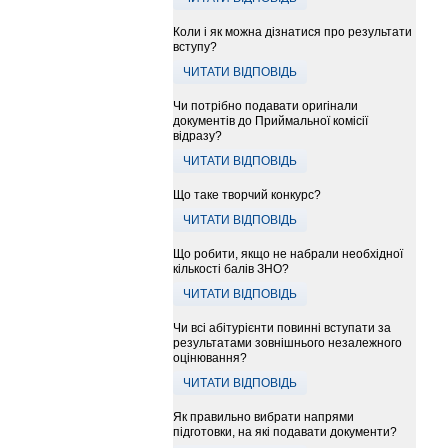
Коли і як можна дізнатися про результати
вступу?
ЧИТАТИ ВІДПОВІДЬ
Чи потрібно подавати оригінали
документів до Приймальної комісії
відразу?
ЧИТАТИ ВІДПОВІДЬ
Що таке творчий конкурс?
ЧИТАТИ ВІДПОВІДЬ
Що робити, якщо не набрали необхідної
кількості балів ЗНО?
ЧИТАТИ ВІДПОВІДЬ
Чи всі абітурієнти повинні вступати за
результатами зовнішнього незалежного
оцінювання?
ЧИТАТИ ВІДПОВІДЬ
Як правильно вибрати напрями
підготовки, на які подавати документи?