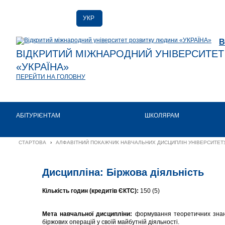
УКР
РУС
В
ENG
ВІДКРИТИЙ МІЖНАРОДНИЙ УНІВЕРСИТЕ
«УКРАЇНА»
ПЕРЕЙТИ НА ГОЛОВНУ
АБІТУРІЄНТАМ
ШКОЛЯРАМ
СТАРТОВА
›
АЛФАВІТНИЙ ПОКАЖЧИК НАВЧАЛЬНИХ ДИСЦИПЛІН УНІВЕРСИТЕТУ
Дисципліна: Біржова діяльність
Кількість годин (кредитів ЄКТС):
150 (5)
Мета навчальної дисципліни:
формування теоретичних знань 
біржових операцій у своїй майбутній діяльності.