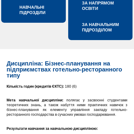
ЗА НАПРЯМОМ
НАВЧАЛЬНІ
ОСВІТИ
ПІДРОЗДІЛИ
ЗА НАВЧАЛЬНИМ
ПІДРОЗДІЛОМ
Дисципліна: Бізнес-планування на
підприємствах готельно-ресторанного
типу
Кількість годин (кредитів ЄКТС):
180 (6)
Мета навчальної дисципліни:
полягає у засвоєнні студентами
теоретичних знань, а також набуття ними практичних навичок з
бізнес-планування як елементу управління закладу готельно-
ресторанного господарства в сучасних умовах господарювання.
Результати навчання за навчальною дисципліною: