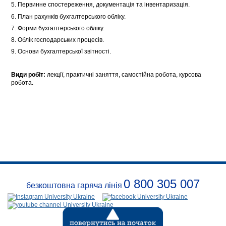
5. Первинне спостереження, документація та інвентаризація.
6. План рахунків бухгалтерського обліку.
7. Форми бухгалтерського обліку.
8. Облік господарських процесів.
9. Основи бухгалтерської звітності.
Види робіт:
лекції, практичні заняття, самостійна робота, курсова
робота.
0 800 305 007
безкоштовна гаряча лінія
Про
заклад
Розклади
Реквізити