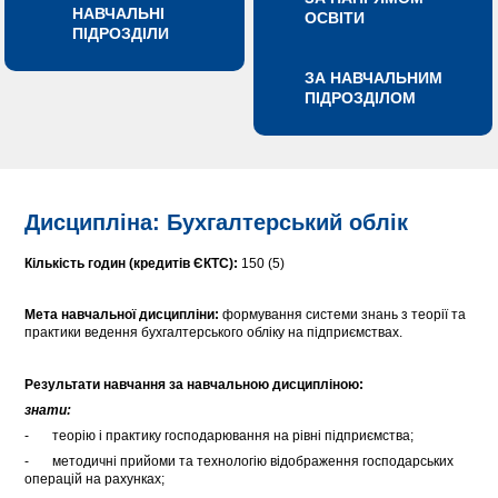
НАВЧАЛЬНІ
ОСВІТИ
ПІДРОЗДІЛИ
ЗА НАВЧАЛЬНИМ
ПІДРОЗДІЛОМ
Дисципліна: Бухгалтерський облік
Кількість годин (кредитів ЄКТС):
150 (5)
Мета навчальної дисципліни:
формування системи знань з теорії та
практики ведення бухгалтерського обліку на підприємствах.
Результати навчання за навчальною дисципліною:
знати:
- теорію і практику господарювання на рівні підприємства;
- методичні прийоми та технологію відображення господарських
операцій на рахунках;