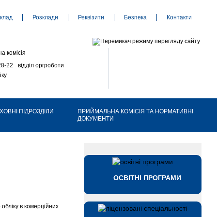
клад
Розклади
Реквізити
Безпека
Контакти
а комісія
28-22
відділ оргроботи
іку
ХОВНІ ПІДРОЗДІЛИ
ПРИЙМАЛЬНА КОМІСІЯ ТА НОРМАТИВНІ
ДОКУМЕНТИ
ОСВІТНІ ПРОГРАМИ
обліку в комерційних