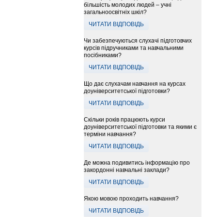
більшість молодих людей – учні
загальноосвітніх шкіл?
ЧИТАТИ ВІДПОВІДЬ
Чи забезпечуються слухачі підготовчих
курсів підручниками та навчальними
посібниками?
ЧИТАТИ ВІДПОВІДЬ
Що дає слухачам навчання на курсах
доуніверситетської підготовки?
ЧИТАТИ ВІДПОВІДЬ
Скільки років працюють курси
доуніверситетської підготовки та якими є
терміни навчання?
ЧИТАТИ ВІДПОВІДЬ
Де можна подивитись інформацію про
закордонні навчальні заклади?
ЧИТАТИ ВІДПОВІДЬ
Якою мовою проходить навчання?
ЧИТАТИ ВІДПОВІДЬ