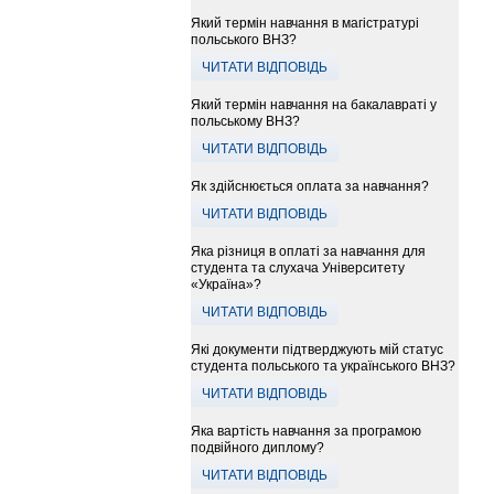
Який термін навчання в магістратурі
польського ВНЗ?
ЧИТАТИ ВІДПОВІДЬ
Який термін навчання на бакалавраті у
польському ВНЗ?
ЧИТАТИ ВІДПОВІДЬ
Як здійснюється оплата за навчання?
ЧИТАТИ ВІДПОВІДЬ
Яка різниця в оплаті за навчання для
студента та слухача Університету
«Україна»?
ЧИТАТИ ВІДПОВІДЬ
Які документи підтверджують мій статус
студента польського та українського ВНЗ?
ЧИТАТИ ВІДПОВІДЬ
Яка вартість навчання за програмою
подвійного диплому?
ЧИТАТИ ВІДПОВІДЬ