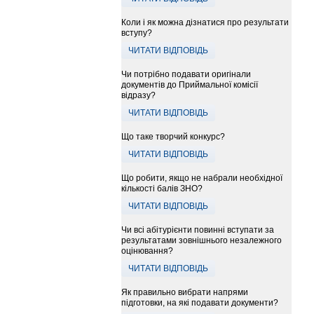
Коли і як можна дізнатися про результати
вступу?
ЧИТАТИ ВІДПОВІДЬ
Чи потрібно подавати оригінали
документів до Приймальної комісії
відразу?
ЧИТАТИ ВІДПОВІДЬ
Що таке творчий конкурс?
ЧИТАТИ ВІДПОВІДЬ
Що робити, якщо не набрали необхідної
кількості балів ЗНО?
ЧИТАТИ ВІДПОВІДЬ
Чи всі абітурієнти повинні вступати за
результатами зовнішнього незалежного
оцінювання?
ЧИТАТИ ВІДПОВІДЬ
Як правильно вибрати напрями
підготовки, на які подавати документи?