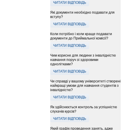
ЧИТАТИ ВІДПОВІДЬ
Які документи необхідно подавати для
вступу?
ЧИТАТИ ВІДПОВІДЬ
Коли потрібно і коли краще подавати
документи до Приймальної комісії?
ЧИТАТИ ВІДПОВІДЬ
Чим корисне для людини з інвалідністю
навчання поруч зі здоровими
однолітками?
ЧИТАТИ ВІДПОВІДЬ
Чи справді у вашому університеті створені
найкращі умови для навчання студентів з
інвалідністю?
ЧИТАТИ ВІДПОВІДЬ
Як здійснюється контроль за успішністю
слухачів курсів?
ЧИТАТИ ВІДПОВІДЬ
Який графік проведення занять, адже