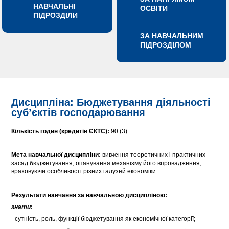
НАВЧАЛЬНІ
ОСВІТИ
ПІДРОЗДІЛИ
ЗА НАВЧАЛЬНИМ
ПІДРОЗДІЛОМ
Дисципліна: Бюджетування діяльності
суб’єктів господарювання
Кількість годин (кредитів ЄКТС):
90 (3)
Мета навчальної дисципліни:
вивчення теоретичних і практичних
засад бюджетування, опанування механізму його впровадження,
враховуючи особливості різних галузей економіки.
Результати навчання за навчальною дисципліною:
знати
:
- сутність, роль, функції бюджетування як економічної категорії;