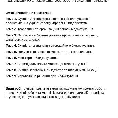
- здійснювати організацію фінансової роботи з виконання бюджетів.
Зміст дисципліни (тематика):
Тема 1.
Сутність та значення фінансового планування і
прогнозування у фінансовому управлінні підприємств.
Тема 2.
Теоретичні та організаційні основи бюджетування.
Тема 3.
Особливості бюджетування в промисловості, торгівлі,
фінансових установах
.
Тема 4.
Сутність та значення операційного бюджетування.
Тема 5.
Побудова фінансових бюджетів та їх консолідація.
Тема 6.
Моніторинг бюджетування.
Тема 7.
Відповідальність та мотивація в бюджетуванні.
Тема 8.
Ризики невиконання бюджетів та шляхи їх мінімізації.
Тема 9.
Управлінські рішення при бюджетуванні.
Види робіт:
лекції, практичні заняття, модульні контрольні роботи,
індивідуальні роботи студентів із викладачем, самостійна робота
студентів, консультації, підготовка до заліку, залік.