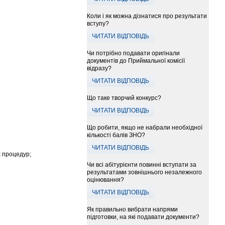
Коли і як можна дізнатися про результати
вступу?
ЧИТАТИ ВІДПОВІДЬ
Чи потрібно подавати оригінали
документів до Приймальної комісії
відразу?
ЧИТАТИ ВІДПОВІДЬ
Що таке творчий конкурс?
ЧИТАТИ ВІДПОВІДЬ
Що робити, якщо не набрали необхідної
кількості балів ЗНО?
ЧИТАТИ ВІДПОВІДЬ
 процедур;
Чи всі абітурієнти повинні вступати за
результатами зовнішнього незалежного
оцінювання?
ЧИТАТИ ВІДПОВІДЬ
Як правильно вибрати напрями
підготовки, на які подавати документи?