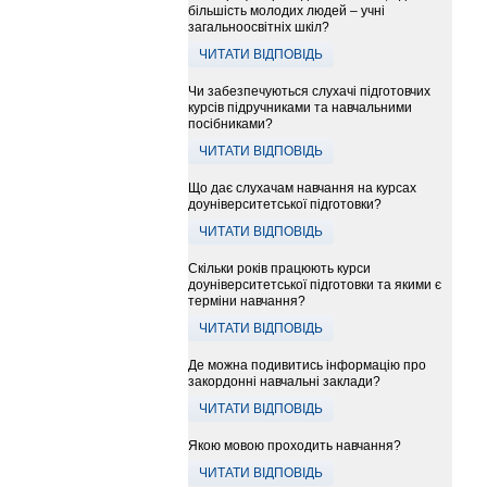
більшість молодих людей – учні
загальноосвітніх шкіл?
ЧИТАТИ ВІДПОВІДЬ
Чи забезпечуються слухачі підготовчих
курсів підручниками та навчальними
посібниками?
ЧИТАТИ ВІДПОВІДЬ
Що дає слухачам навчання на курсах
доуніверситетської підготовки?
ЧИТАТИ ВІДПОВІДЬ
Скільки років працюють курси
доуніверситетської підготовки та якими є
терміни навчання?
ЧИТАТИ ВІДПОВІДЬ
Де можна подивитись інформацію про
закордонні навчальні заклади?
ЧИТАТИ ВІДПОВІДЬ
Якою мовою проходить навчання?
ЧИТАТИ ВІДПОВІДЬ