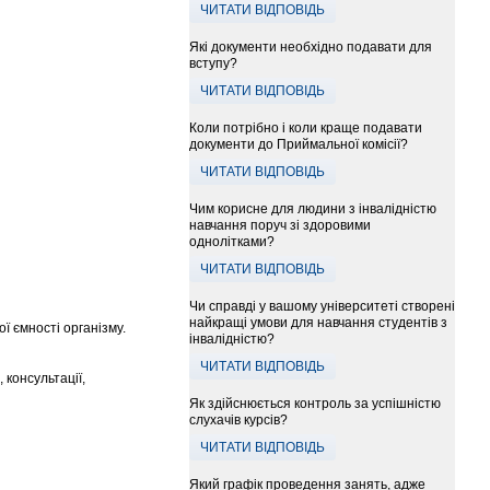
ЧИТАТИ ВІДПОВІДЬ
Які документи необхідно подавати для
вступу?
ЧИТАТИ ВІДПОВІДЬ
Коли потрібно і коли краще подавати
документи до Приймальної комісії?
ЧИТАТИ ВІДПОВІДЬ
Чим корисне для людини з інвалідністю
навчання поруч зі здоровими
однолітками?
ЧИТАТИ ВІДПОВІДЬ
Чи справді у вашому університеті створені
найкращі умови для навчання студентів з
 ємності організму.
інвалідністю?
ЧИТАТИ ВІДПОВІДЬ
 консультації,
Як здійснюється контроль за успішністю
слухачів курсів?
ЧИТАТИ ВІДПОВІДЬ
Який графік проведення занять, адже