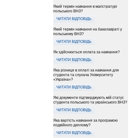
Який термін навчання в магістратурі
польського ВНЗ?
ЧИТАТИ ВІДПОВІДЬ
Який термін навчання на бакалавраті у
польському ВНЗ?
ЧИТАТИ ВІДПОВІДЬ
Як здійснюється оплата за навчання?
ЧИТАТИ ВІДПОВІДЬ
Яка різниця в оплаті за навчання для
студента та слухача Університету
«Україна»?
ЧИТАТИ ВІДПОВІДЬ
Які документи підтверджують мій статус
студента польського та українського ВНЗ?
ЧИТАТИ ВІДПОВІДЬ
Яка вартість навчання за програмою
подвійного диплому?
ЧИТАТИ ВІДПОВІДЬ