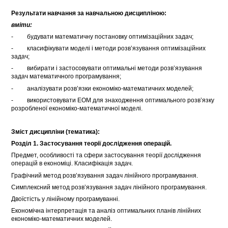
Результати навчання за навчальною дисципліною
:
в
міти:
- будувати математичну постановку оптимізаційних задач;
- класифікувати моделі і методи розв’язування оптимізаційних
задач;
- вибирати і застосовувати оптимальні методи розв’язування
задач математичного програмування;
- аналізувати розв’язки економіко-математичних моделей;
- використовувати ЕОМ для знаходження оптимального розв’язку
розробленої економіко-математичної моделі.
Зміст дисципліни (тематика):
Розділ
1. Застосування теорії дослідження операцій.
Предмет, особливості та сфери застосування теорії дослідження
операцій в економіці. Класифікація задач.
Графічний метод розв’язування задач лінійного програмування.
Симплексний метод розв’язування задач лінійного програмування.
Двоїстість у лінійному програмуванні.
Економічна інтерпретація та аналіз оптимальних планів лінійних
економіко-математичних моделей.