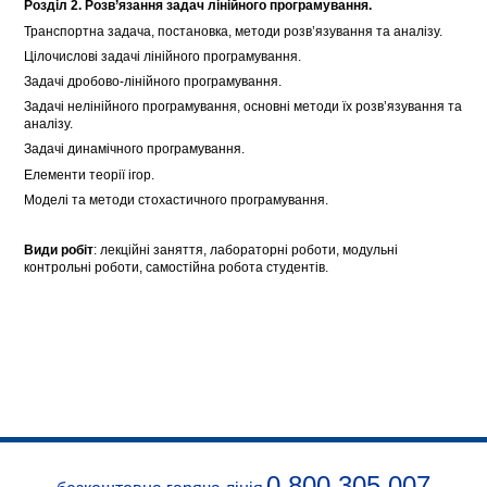
Розділ
2. Розв’язання задач лінійного програмування.
Транспортна задача, постановка, методи розв’язування та аналізу.
Цілочислові задачі лінійного програмування.
Задачі дробово-лінійного програмування.
Задачі нелінійного програмування, основні методи їх розв’язування та
аналізу.
Задачі динамічного програмування.
Елементи теорії ігор.
Моделі та методи стохастичного програмування.
Види робіт
: лекційні заняття, лабораторні роботи, модульні
контрольні роботи, самостійна робота студентів.
0 800 305 007