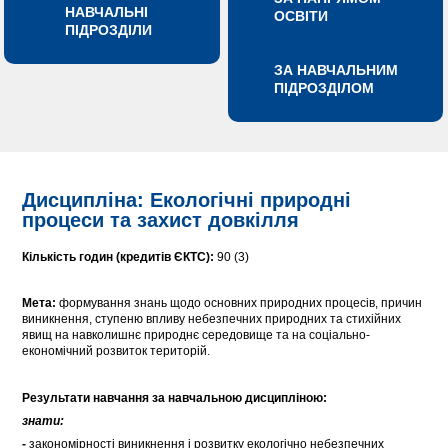
НАВЧАЛЬНІ
ОСВІТИ
ПІДРОЗДІЛИ
ЗА НАВЧАЛЬНИМ
ПІДРОЗДІЛОМ
Дисципліна: Екологічні природні
процеси та захист довкілля
Кількість годин (кредитів ЄКТС):
90 (3)
Мета:
формування знань щодо основних природних процесів, причин
виникнення, ступеню впливу небезпечних природних та стихійних
явищ на навколишнє природнє середовище та на соціально-
економічний розвиток територій.
Результати навчання за навчальною дисципліною:
знати:
-
закономірності виникнення і розвитку екологічно небезпечних