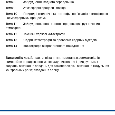
Тема 8. Забруднення водного середовища.
Тема 9. Атмосферні процеси і явища.
Тема 10. Природні екологічні катастрофи, пов’язані з атмосферою
і атмосферними процесами.
Тема 11. Забруднення повітряного середовища і рух речовин в
атмосфері.
Тема 12. Токсичні харчові катастрофи.
Тема 13. Ядерні катастрофи та проблеми ядерних відходів.
Тема 14. Катастрофи антропогенного походження
Види робіт:
лекції, практичні заняття, перегляд відеоматеріалів,
самостійне опрацювання матеріалу, виконання індивідуальних
завдань, виконання завдань для самоперевірки, виконання модульних
контрольних робіт, складання заліку.