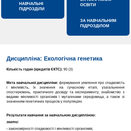
НАВЧАЛЬНІ
ОСВІТИ
ПІДРОЗДІЛИ
ЗА НАВЧАЛЬНИМ
ПІДРОЗДІЛОМ
Дисципліна: Екологічна генетика
Кількість годин (кредитів ЄКТС):
90 (3)
Мета навчальної дисципліни:
формування уявлення про спадковість
і мінливість, їх значення на сучасному етапі, узагальнення
спостережень, практичного досвіду та експерименту; знайомство з
видами мінливості організмів і мутагенами середовища, а також зі
значенням генетичних процесів у популяціях.
Результати навчання за навчальною дисципліною:
знати:
-
закономірності спадковості і мінливості організмів;