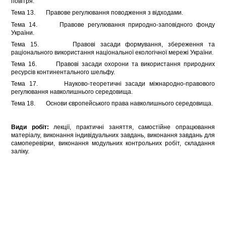
повітря.
Тема 13. Правове регулювання поводження з відходами.
Тема 14. Правове регулювання природно-заповідного фонду
України.
Тема 15. Правові засади формування, збереження та
раціонального використання національної екологічної мережі України.
Тема 16. Правові засади охорони та використання природних
ресурсів континентального шельфу.
Тема 17. Науково-теоретичні засади міжнародно-правового
регулювання навколишнього середовища.
Тема 18. Основи європейського права навколишнього середовища.
Види робіт:
лекції, практичні заняття, самостійне опрацювання
матеріалу, виконання індивідуальних завдань, виконання завдань для
самоперевірки, виконання модульних контрольних робіт, складання
заліку.