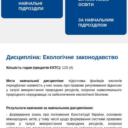
НАВЧАЛЬНІ
ОСВІТИ
ПІДРОЗДІЛИ
ЗА НАВЧАЛЬНИМ
ПІДРОЗДІЛОМ
Дисципліна: Екологічне законодавство
Кількість годин (кредитів ЄКТС):
120 (4)
Мета навчальної дисципліни:
підготовка фахівців екологів
передбачає наявність у них знань про правове регулювання відносин
у галузі використання природних ресурсів, охорони навколишнього
природного середовища та забезпечення екологічної безпеки.
Результати навчання за навчальною дисципліною:
- формування знань про положення Конституції України, основних
міжнародних актів, у тому числі щодо формування системи правових
норм у галузі використання природних ресурсів, охорони