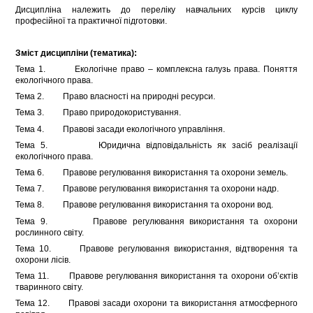
Дисципліна належить до переліку навчальних курсів циклу
професійної та практичної підготовки.
Зміст дисципліни (тематика):
Тема 1. Екологічне право – комплексна галузь права. Поняття
екологічного права.
Тема 2. Право власності на природні ресурси.
Тема 3. Право природокористування.
Тема 4. Правові засади екологічного управління.
Тема 5. Юридична відповідальність як засіб реалізації
екологічного права.
Тема 6. Правове регулювання використання та охорони земель.
Тема 7. Правове регулювання використання та охорони надр.
Тема 8. Правове регулювання використання та охорони вод.
Тема 9. Правове регулювання використання та охорони
рослинного світу.
Тема 10. Правове регулювання використання, відтворення та
охорони лісів.
Тема 11. Правове регулювання використання та охорони об’єктів
тваринного світу.
Тема 12. Правові засади охорони та використання атмосферного