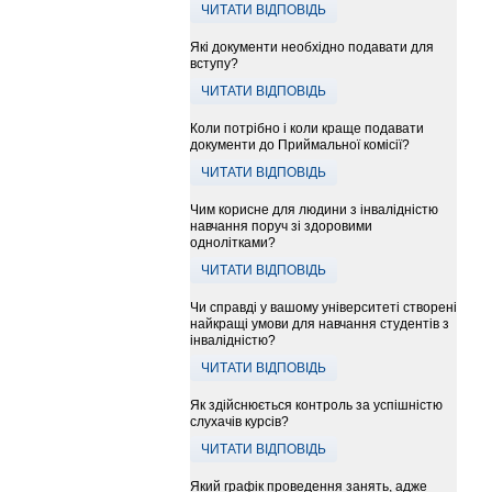
ЧИТАТИ ВІДПОВІДЬ
Які документи необхідно подавати для
вступу?
ЧИТАТИ ВІДПОВІДЬ
Коли потрібно і коли краще подавати
документи до Приймальної комісії?
ЧИТАТИ ВІДПОВІДЬ
Чим корисне для людини з інвалідністю
навчання поруч зі здоровими
однолітками?
ЧИТАТИ ВІДПОВІДЬ
Чи справді у вашому університеті створені
найкращі умови для навчання студентів з
інвалідністю?
ЧИТАТИ ВІДПОВІДЬ
Як здійснюється контроль за успішністю
слухачів курсів?
ЧИТАТИ ВІДПОВІДЬ
Який графік проведення занять, адже