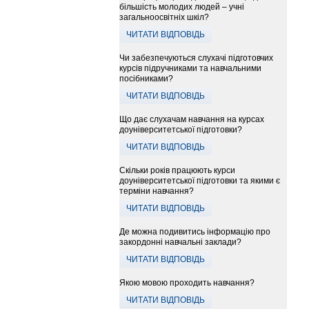
більшість молодих людей – учні
загальноосвітніх шкіл?
ЧИТАТИ ВІДПОВІДЬ
Чи забезпечуються слухачі підготовчих
курсів підручниками та навчальними
посібниками?
ЧИТАТИ ВІДПОВІДЬ
Що дає слухачам навчання на курсах
доуніверситетської підготовки?
ЧИТАТИ ВІДПОВІДЬ
Скільки років працюють курси
доуніверситетської підготовки та якими є
терміни навчання?
ЧИТАТИ ВІДПОВІДЬ
Де можна подивитись інформацію про
закордонні навчальні заклади?
ЧИТАТИ ВІДПОВІДЬ
Якою мовою проходить навчання?
ЧИТАТИ ВІДПОВІДЬ