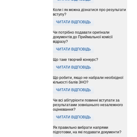
Коли і як можна дізнатися про результати
вступу?
ЧИТАТИ ВІДПОВІДЬ
Чи потрібно подавати оригінали
документів до Приймальної комісії
відразу?
ЧИТАТИ ВІДПОВІДЬ
Що таке творчий конкурс?
ЧИТАТИ ВІДПОВІДЬ
Що робити, якщо не набрали необхідної
кількості балів ЗНО?
ЧИТАТИ ВІДПОВІДЬ
Чи всі абітурієнти повинні вступати за
результатами зовнішнього незалежного
оцінювання?
ЧИТАТИ ВІДПОВІДЬ
Як правильно вибрати напрями
підготовки, на які подавати документи?