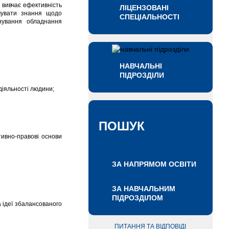
о вивчає ефективність
ЛІЦЕНЗОВАНІ
рмувати знання щодо
СПЕЦІАЛЬНОСТІ
онування обладнання
НАВЧАЛЬНІ
ПІДРОЗДІЛИ
діяльності людини;
ПОШУК
ивно-правові основи
ЗА НАПРЯМОМ ОСВІТИ
ЗА НАВЧАЛЬНИМ
ПІДРОЗДІЛОМ
 ідеї збалансованого
ПИТАННЯ ТА ВІДПОВІДІ