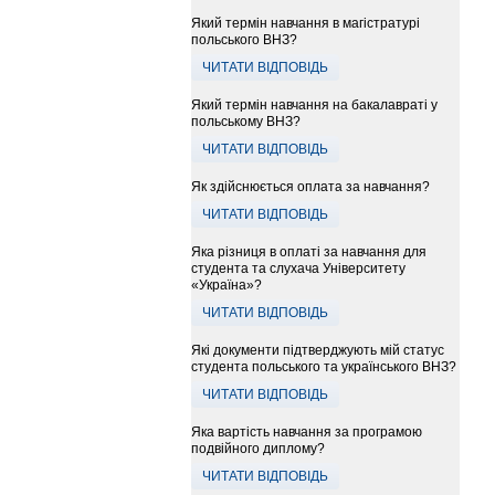
Який термін навчання в магістратурі
польського ВНЗ?
ЧИТАТИ ВІДПОВІДЬ
Який термін навчання на бакалавраті у
польському ВНЗ?
ЧИТАТИ ВІДПОВІДЬ
Як здійснюється оплата за навчання?
ЧИТАТИ ВІДПОВІДЬ
Яка різниця в оплаті за навчання для
студента та слухача Університету
«Україна»?
ЧИТАТИ ВІДПОВІДЬ
Які документи підтверджують мій статус
студента польського та українського ВНЗ?
ЧИТАТИ ВІДПОВІДЬ
Яка вартість навчання за програмою
подвійного диплому?
ЧИТАТИ ВІДПОВІДЬ