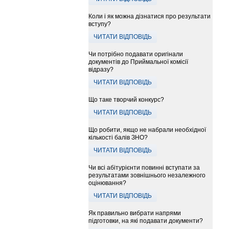
Коли і як можна дізнатися про результати
вступу?
ЧИТАТИ ВІДПОВІДЬ
Чи потрібно подавати оригінали
документів до Приймальної комісії
відразу?
ЧИТАТИ ВІДПОВІДЬ
Що таке творчий конкурс?
ЧИТАТИ ВІДПОВІДЬ
Що робити, якщо не набрали необхідної
кількості балів ЗНО?
ЧИТАТИ ВІДПОВІДЬ
Чи всі абітурієнти повинні вступати за
результатами зовнішнього незалежного
оцінювання?
ЧИТАТИ ВІДПОВІДЬ
Як правильно вибрати напрями
підготовки, на які подавати документи?