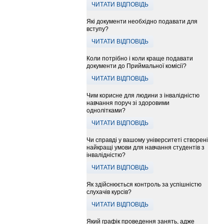
ЧИТАТИ ВІДПОВІДЬ
Які документи необхідно подавати для
вступу?
ЧИТАТИ ВІДПОВІДЬ
Коли потрібно і коли краще подавати
документи до Приймальної комісії?
ЧИТАТИ ВІДПОВІДЬ
Чим корисне для людини з інвалідністю
навчання поруч зі здоровими
однолітками?
ЧИТАТИ ВІДПОВІДЬ
Чи справді у вашому університеті створені
найкращі умови для навчання студентів з
інвалідністю?
ЧИТАТИ ВІДПОВІДЬ
Як здійснюється контроль за успішністю
слухачів курсів?
ЧИТАТИ ВІДПОВІДЬ
Який графік проведення занять, адже