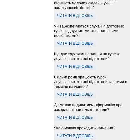
більшість молодих людей – учні
загальноосвітніх шкіл?
ЧИТАТИ ВІДПОВІДЬ
Чи забезпечуються слухачі підготовчих
курсів підручниками та навчальними
посібниками?
ЧИТАТИ ВІДПОВІДЬ
Що дає слухачам навчання на курсах
доуніверситетської підготовки?
ЧИТАТИ ВІДПОВІДЬ
Скільки років працюють курси
доуніверситетської підготовки та якими є
терміни навчання?
ЧИТАТИ ВІДПОВІДЬ
Де можна подивитись інформацію про
закордонні навчальні заклади?
ЧИТАТИ ВІДПОВІДЬ
Якою мовою проходить навчання?
ЧИТАТИ ВІДПОВІДЬ