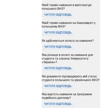
Який термін навчання в магістратурі
польського ВНЗ?
ЧИТАТИ ВІДПОВІДЬ
Який термін навчання на бакалавраті у
польському ВНЗ?
ЧИТАТИ ВІДПОВІДЬ
Як здійснюється оплата за навчання?
ЧИТАТИ ВІДПОВІДЬ
Яка різниця в оплаті за навчання для
студента та слухача Університету
«Україна»?
ЧИТАТИ ВІДПОВІДЬ
Які документи підтверджують мій статус
студента польського та українського ВНЗ?
ЧИТАТИ ВІДПОВІДЬ
Яка вартість навчання за програмою
подвійного диплому?
ЧИТАТИ ВІДПОВІДЬ