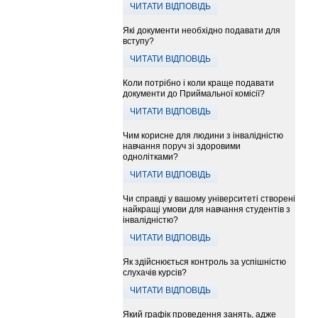
ЧИТАТИ ВІДПОВІДЬ
Які документи необхідно подавати для
вступу?
ЧИТАТИ ВІДПОВІДЬ
Коли потрібно і коли краще подавати
документи до Приймальної комісії?
ЧИТАТИ ВІДПОВІДЬ
Чим корисне для людини з інвалідністю
навчання поруч зі здоровими
однолітками?
ЧИТАТИ ВІДПОВІДЬ
Чи справді у вашому університеті створені
найкращі умови для навчання студентів з
інвалідністю?
ЧИТАТИ ВІДПОВІДЬ
Як здійснюється контроль за успішністю
слухачів курсів?
ЧИТАТИ ВІДПОВІДЬ
Який графік проведення занять, адже