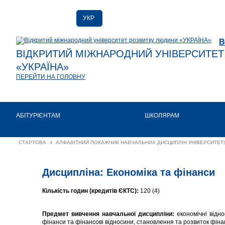
УКР
РУС
В
ENG
ВІДКРИТИЙ МІЖНАРОДНИЙ УНІВЕРСИТЕ
«УКРАЇНА»
ПЕРЕЙТИ НА ГОЛОВНУ
АБІТУРІЄНТАМ
ШКОЛЯРАМ
СТАРТОВА
›
АЛФАВІТНИЙ ПОКАЖЧИК НАВЧАЛЬНИХ ДИСЦИПЛІН УНІВЕРСИТЕТУ
Дисципліна: Економіка та фінанси
Кількість годин (кредитів ЄКТС):
120 (4)
Предмет
вивчення навчальної дисципліни:
економічні відно
фінанси та фінансові відносини, становлення та розвиток фіна