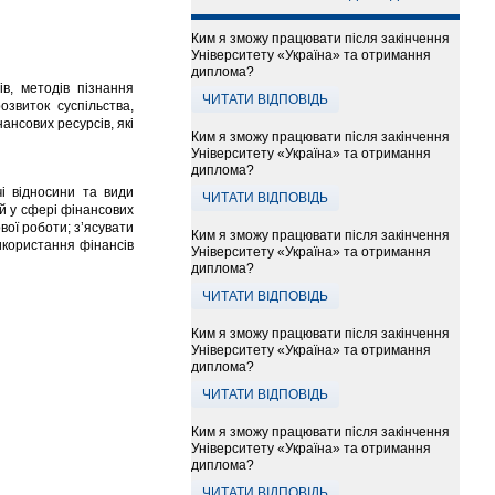
Ким я зможу працювати після закінчення
Університету «Україна» та отримання
диплома?
в, методів пізнання
ЧИТАТИ ВІДПОВІДЬ
звиток суспільства,
нсових ресурсів, які
Ким я зможу працювати після закінчення
Університету «Україна» та отримання
диплома?
і відносини та види
ЧИТАТИ ВІДПОВІДЬ
ей у сфері фінансових
вої роботи; з’ясувати
Ким я зможу працювати після закінчення
використання фінансів
Університету «Україна» та отримання
диплома?
ЧИТАТИ ВІДПОВІДЬ
Ким я зможу працювати після закінчення
Університету «Україна» та отримання
диплома?
ЧИТАТИ ВІДПОВІДЬ
Ким я зможу працювати після закінчення
Університету «Україна» та отримання
диплома?
ЧИТАТИ ВІДПОВІДЬ