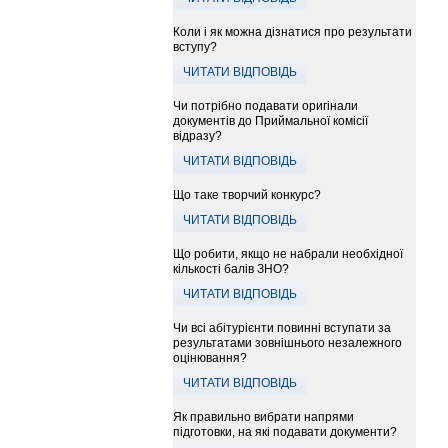
Коли і як можна дізнатися про результати
вступу?
ЧИТАТИ ВІДПОВІДЬ
Чи потрібно подавати оригінали
документів до Приймальної комісії
відразу?
ЧИТАТИ ВІДПОВІДЬ
Що таке творчий конкурс?
ЧИТАТИ ВІДПОВІДЬ
Що робити, якщо не набрали необхідної
кількості балів ЗНО?
ЧИТАТИ ВІДПОВІДЬ
Чи всі абітурієнти повинні вступати за
результатами зовнішнього незалежного
оцінювання?
ЧИТАТИ ВІДПОВІДЬ
Як правильно вибрати напрями
підготовки, на які подавати документи?