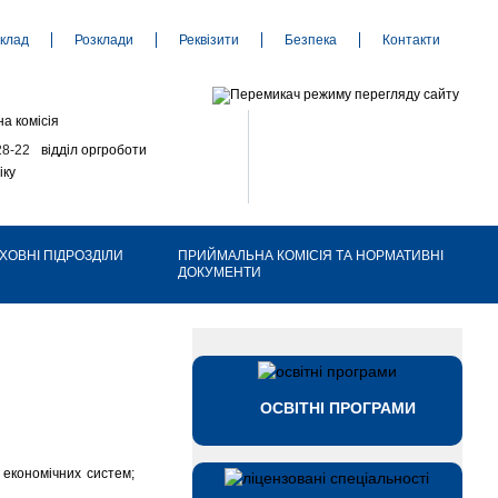
клад
Розклади
Реквізити
Безпека
Контакти
а комісія
28-22
відділ оргроботи
іку
ХОВНІ ПІДРОЗДІЛИ
ПРИЙМАЛЬНА КОМІСІЯ ТА НОРМАТИВНІ
ДОКУМЕНТИ
ОСВІТНІ ПРОГРАМИ
 економічних систем;