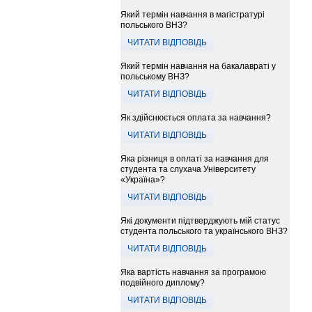
Який термін навчання в магістратурі
польського ВНЗ?
ЧИТАТИ ВІДПОВІДЬ
Який термін навчання на бакалавраті у
польському ВНЗ?
ЧИТАТИ ВІДПОВІДЬ
Як здійснюється оплата за навчання?
ЧИТАТИ ВІДПОВІДЬ
Яка різниця в оплаті за навчання для
студента та слухача Університету
«Україна»?
ЧИТАТИ ВІДПОВІДЬ
Які документи підтверджують мій статус
студента польського та українського ВНЗ?
ЧИТАТИ ВІДПОВІДЬ
Яка вартість навчання за програмою
подвійного диплому?
ЧИТАТИ ВІДПОВІДЬ