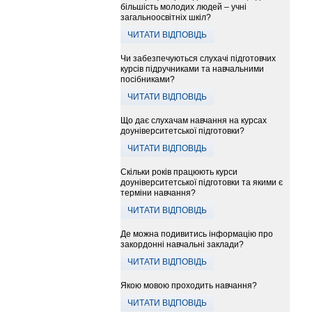
більшість молодих людей – учні
загальноосвітніх шкіл?
ЧИТАТИ ВІДПОВІДЬ
Чи забезпечуються слухачі підготовчих
курсів підручниками та навчальними
посібниками?
ЧИТАТИ ВІДПОВІДЬ
Що дає слухачам навчання на курсах
доуніверситетської підготовки?
ЧИТАТИ ВІДПОВІДЬ
Скільки років працюють курси
доуніверситетської підготовки та якими є
терміни навчання?
ЧИТАТИ ВІДПОВІДЬ
Де можна подивитись інформацію про
закордонні навчальні заклади?
ЧИТАТИ ВІДПОВІДЬ
Якою мовою проходить навчання?
ЧИТАТИ ВІДПОВІДЬ