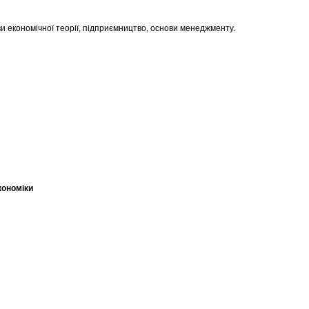
и економічної теорії, підприємництво, основи менеджменту.
кономіки