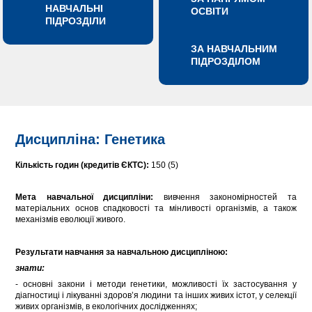
НАВЧАЛЬНІ
ОСВІТИ
ПІДРОЗДІЛИ
ЗА НАВЧАЛЬНИМ
ПІДРОЗДІЛОМ
Дисципліна: Генетика
Кількість годин (кредитів ЄКТС):
150 (5)
Мета навчальної дисципліни:
вивчення закономірностей та
матеріальних основ спадковості та мінливості організмів, а також
механізмів еволюції живого.
Результати навчання за навчальною дисципліною:
знати:
- основні закони і методи генетики, можливості їх застосування у
діагностиці і лікуванні здоров’я людини та інших живих істот, у селекції
живих організмів, в екологічних дослідженнях;