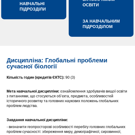
НАВЧАЛЬНІ
ОСВІТИ
ПІДРОЗДІЛИ
ЗА НАВЧАЛЬНИМ
ПІДРОЗДІЛОМ
Дисципліна: Глобальні проблеми
сучасної біології
Кількість годин (кредитів ЄКТС):
90 (3)
Мета
навчальної дисципліни
:
ознайомлення здобувачів вищої освіти
з питаннями, що стосуються об’єкта, предмета, особливостей
історичного розвитку та головних наукових положень глобальних
проблем людства.
Завдання
навчальної дисципліни
:
- визначити геопросторові особливості перебігу головних глобальних
проблем сучасності: збереження миру, демографічної, сировинної,