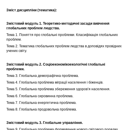
Зміст дисципліни (тематика):
Змістовий модуль 1. Теоретико-методичні засади вивчення
глобальних проблем людства
.
Тема 1. Поняття про глобальні проблеми. Класифікація глобальних
проблем.
Тема 2. Тематика глобальних проблем людства в доповідях провідних
учених світу.
Змістовий модуль 2. Соціоекономікоекологічні глобальні
проблеми
.
Тема 3. Глобальна демографічна проблема.
Тема 4. Глобальна проблема міграції населення і біженців.
Тема 5. Глобальна проблема збереження здоров’я населення.
Тема 6. Глобальна сировинна проблема.
Тема 7. Глобальна енергетична проблема.
Тема 8. Глобальна продовольча проблема.
Змістовий модуль 3. Глобальне управління
.
Тема 9. Глобальна проблема формування нового світового порядку.