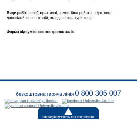
Види робіт:
лекції, практичні, самостійна робота, підготовка
доповідей, презентацій, оглядів літератури тощо.
Форма підсумкового контролю:
залік.
0 800 305 007
безкоштовна гаряча лінія
Про
заклад
Розклади
Реквізити
Безпека
Контакти
(с) 1999-2026