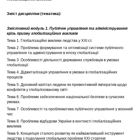
Зміст дисципліни (тематика):
Змістовний модуль 1. Публічне управління та адміністрування
крізь призму глобалізаційних викликів
Тема 1. Глобалізаційні виклики людства у ХХІ ст.
Тема 2. Проблема формування та оптимізації системи публічного
управління та адміністрування в епоху глобалізації
Тема 3. Особливості діяльності державних службовців в умовах
глобалізації
Тема 4. Діджиталізація управління в умовах в глобалізаційних
процесів
Тема 5. Духовний капітал людини як превентивний імператив щодо
конфліктів у глобалізованому світі
Тема 6. Проблеми забезпечення національної безпеки в сучасних
умовах.
Тема 7. Особливості та проблематика публічного управління у воєнний
час
Тема 8. Проблема відбудови України в контексті глобалізаційних
викликів
Тема 9. Концепція сталого розвитку як найважливіший інструмент
людства з подолання глобальних проблем ХХІ сторіччя