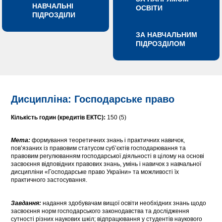
НАВЧАЛЬНІ
ОСВІТИ
ПІДРОЗДІЛИ
ЗА НАВЧАЛЬНИМ
ПІДРОЗДІЛОМ
Дисципліна: Господарське право
Кількість годин (кредитів ЕКТС):
150 (5)
Мета:
формування теоретичних знань і практичних навичок,
пов’язаних із правовим статусом суб’єктів господарювання та
правовим регулюванням господарської діяльності в цілому на основі
засвоєння відповідних правових знань, умінь і навичок з навчальної
дисципліни «Господарське право України» та можливості їх
практичного застосування.
Завдання:
надання здобувачам вищої освіти необхідних знань щодо
засвоєння норм господарського законодавства та дослідження
сутності різних наукових шкіл; відпрацювання у студентів наукового