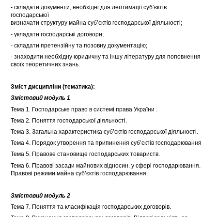
- складати документи, необхідні для легітимації суб’єктів
господарської
визначати структуру майна суб’єктів господарської діяльності;
- укладати господарські договори;
- складати претензійну та позовну документацію;
- знаходити необхідну юридичну та іншу літературу для поповнення
своїх теоретичних знань.
Зміст дисципліни (тематика):
Змістовий модуль 1
Тема 1. Господарське право в системі права України .
Тема 2. Поняття господарської діяльності.
Тема 3. Загальна характеристика суб’єктів господарської діяльності.
Тема 4. Порядок утворення та припинення суб’єктів господарювання
Тема 5. Правове становище господарських товариств.
Тема 6. Правові засади майнових відносин. у сфері господарювання.
Правові режими майна суб’єктів господарювання.
Змістовий модуль 2
Тема 7. Поняття та класифікація господарських договорів.