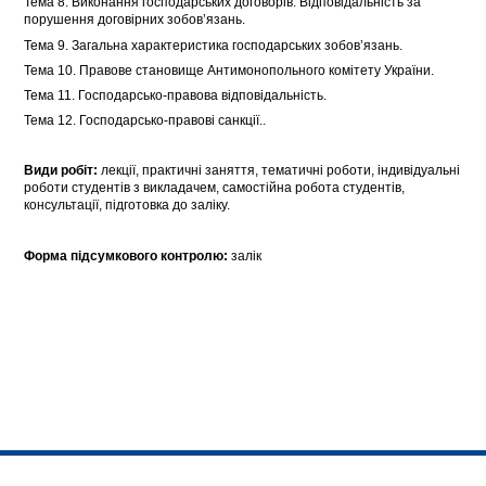
Тема 8. Виконання господарських договорів. Відповідальність за
порушення договірних зобов’язань.
Тема 9. Загальна характеристика господарських зобов’язань.
Тема 10. Правове становище Антимонопольного комітету України.
Тема 11. Господарсько-правова відповідальність.
Тема 12. Господарсько-правові санкції..
Види робіт:
лекції, практичні заняття, тематичні роботи, індивідуальні
роботи студентів з викладачем, самостійна робота студентів,
консультації, підготовка до заліку.
Форма підсумкового контролю:
залік