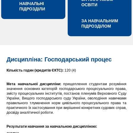
НАВЧАЛЬНІ
ОСВІТИ
ПІДРОЗДІЛИ
ЗА НАВЧАЛЬНИМ
ПІДРОЗДІЛОМ
Дисципліна: Господарський процес
Кількість годин (кредитів ЄКТС):
120 (4)
Мета навчальної дисципліни:
прищеплення студентам розуміння
значення основних категорій господарського процесуального права,
змісту процесуальних інститутів, постанов пленумів Верховного Суду
України, Вищого господарського суду України, оволодіння навичками
правильного тлумачення норм цивільного процесуального права та
практичного їх застосування при вирішенні конкретних судових справ,
досвіду аналітичної роботи.
Результати навчання за навчальною дисципліною: