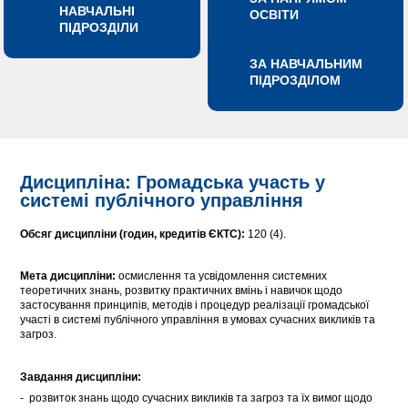
НАВЧАЛЬНІ
ОСВІТИ
ПІДРОЗДІЛИ
ЗА НАВЧАЛЬНИМ
ПІДРОЗДІЛОМ
Дисципліна: Громадська участь у
системі публічного управління
Обсяг дисципліни (годин, кредитів ЄКТС):
120 (4).
Мета дисципліни:
осмислення та усвідомлення системних
теоретичних знань, розвитку практичних вмінь і навичок щодо
застосування принципів, методів і процедур реалізації громадської
участі в системі публічного управління в умовах сучасних викликів та
загроз.
Завдання дисципліни:
- розвиток знань щодо сучасних викликів та загроз та їх вимог щодо