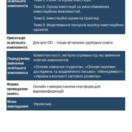
освітнього
компонента
Тема 6. Оцінка інвестицій за умов обмежених
інвестиційних можливостей.
Тема 8. Інвестиційні оцінки на практиці.
Тема 9. Моделювання процесів аналізу інвестиційних
проектів.
Орієнтація
освітнього
Для всіх ОП – тільки вітчизняні здобувачі освіти
компонента
Компетентності, які були отримані під час вивчення
Передумови
освітніх компонентів:
вивчення
«Основи навчання студентів», «Основи наукових
освітнього
досліджень та академічного письма», «Менеджмент»,
компонента
«Україна в контексті світового розвитку»
Форма
Онлайн з використанням платформ для
проведення
відеоконференцій
занять
Мова
Українська
викладання