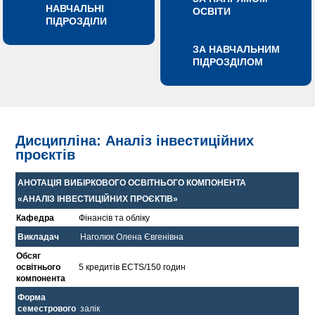
НАВЧАЛЬНІ
ОСВІТИ
ПІДРОЗДІЛИ
ЗА НАВЧАЛЬНИМ
ПІДРОЗДІЛОМ
Дисципліна: Аналіз інвестиційних
проєктів
АНОТАЦІЯ ВИБІРКОВОГО ОСВІТНЬОГО КОМПОНЕНТА
«АНАЛІЗ ІНВЕСТИЦІЙНИХ ПРОЄКТІВ»
Кафедра
Фінансів та обліку
Викладач
Наголюк Олена Євгенівна
Обсяг
освітнього
5 кредитів ECTS/150 годин
компонента
Форма
семестрового
залік