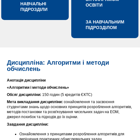
НАВЧАЛЬНІ
ОСВІТИ
ПІДРОЗДІЛИ
ЗА НАВЧАЛЬНИМ
ПІДРОЗДІЛОМ
Дисципліна: Алгоритми і методи
обчислень
Анотація дисципліни
«Алгоритми і методи обчислень»
Обсяг дисципліни:
150 годин (5 кредитів ЄКТС)
Мета викладання дисципліни:
ознайомлення та засвоєння
студентами знань щодо основних принципів розроблення алгоритмів,
методів постановки та розв'язування чисельних задач на ЕОМ,
джерел похибок та підходів до їх оцінки.
Завдання дисципліни:
Ознайомлення з принципами розроблення алгоритмів для
вирішення практичних обчислювальних задач