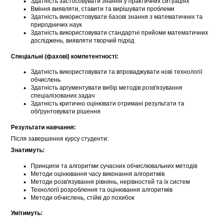
Здатність застосовувати знання у практичних ситуаціях
Вміння виявляти, ставити та вирішувати проблеми
Здатність використовувати базові знання з математичних та
природничих наук
Здатність використовувати стандартні прийоми математичних
досліджень, виявляти творчий підхід
Спеціальні (фахові) компетентності:
Здатність використовувати та впроваджувати нові технології
обчислень
Здатність аргументувати вибір методів розв'язування
спеціалізованих задач
Здатність критично оцінювати отримані результати та
обґрунтовувати рішення
Результати навчання:
Після завершення курсу студенти:
Знатимуть:
Принципи та алгоритми сучасних обчислювальних методів
Методи оцінювання часу виконання алгоритмів
Методи розв'язування рівнянь, нерівностей та їх систем
Технології розроблення та оцінювання алгоритмів
Методи обчислень, стійкі до похибок
Умітимуть: