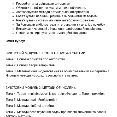
Розробляти та оцінювати алгоритми
Обирати та обґрунтовувати методи обчислень
Застосовувати методи оптимальної інтерполяції
Розв'язувати нелінійні рівняння чисельними методами
Розв'язувати системи лінійних алгебраїчних рівнянь
Здійснювати вибір методів інтегрування та аналізу похибок
Виконувати чисельні обчислення диференційних рівнянь
Ставити та вирішувати оптимізаційні завдання
Зміст курсу:
ЗМІСТОВИЙ МОДУЛЬ 1. ПОНЯТТЯ ПРО АЛГОРИТМИ
Тема 1. Основні поняття про алгоритми.
Тема 2. Основи теорії алгоритмів.
Тема 3. Математичне моделювання та обчислювальний експеримент.
Чисельні методи як розділ сучасної математики.
ЗМІСТОВИЙ МОДУЛЬ 2. МЕТОДИ ОБЧИСЛЕНЬ
Тема 4. Теоретичні відомості із методів обчислень. Теорія похибок.
Тема 5. Методи нелінійної алгебри.
Тема 6. Методи лінійної алгебри.
Тема 7. Методи розв’язування задач про власні значення та власні
вектори матриць.