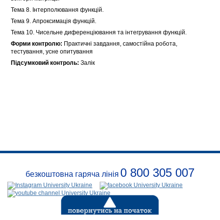
Тема 8. Інтерполювання функцій.
Тема 9. Апроксимація функцій.
Тема 10. Чисельне диференціювання та інтегрування функцій.
Форми контролю:
Практичні завдання, самостійна робота,
тестування, усне опитування
Підсумковий контроль:
Залік
0 800 305 007
безкоштовна гаряча лінія
Про
заклад
Розклади
Реквізити
Безпека