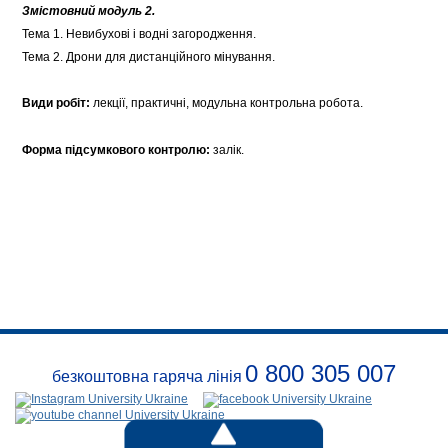
Змістовний модуль 2.
Тема 1. Невибухові і водні загородження.
Тема 2. Дрони для дистанційного мінування.
Види робіт:
лекції, практичні, модульна контрольна робота.
Форма підсумкового контролю:
залік.
0 800 305 007
безкоштовна гаряча лінія
Про
заклад
Розклади
Реквізити