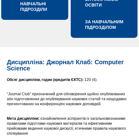
НАВЧАЛЬНІ
ОСВІТИ
ПІДРОЗДІЛИ
ЗА НАВЧАЛЬНИМ
ПІДРОЗДІЛОМ
Дисципліна: Джорнал Клаб: Computer
Science
Обсяг дисципліни, годин (кредитів ЄКТС):
120 (4).
“Journal Club” призначений для обговорення щойно опублікованих
або підготовлених до опублікування наукових статей та нещодавно
презентованих на конференціях наукових доповідей.
Мета дисципліни:
ознайомлення аспірантів із загальновизнаними
правилами підготовки наукових матеріалів та ефективними
прийомами ведення наукової дискусії, етичними правила наукового
спілкування.