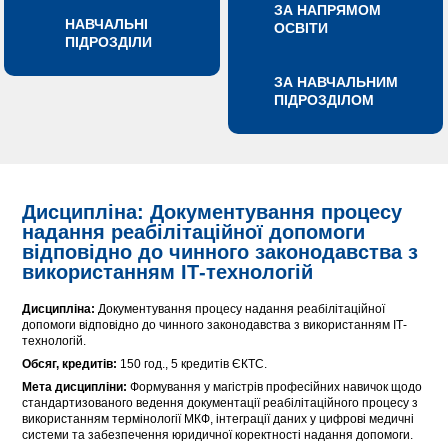
ЗА НАПРЯМОМ
НАВЧАЛЬНІ
ОСВІТИ
ПІДРОЗДІЛИ
ЗА НАВЧАЛЬНИМ
ПІДРОЗДІЛОМ
Дисципліна: Документування процесу
надання реабілітаційної допомоги
відповідно до чинного законодавства з
використанням ІТ-технологій
Дисципліна:
Документування процесу надання реабілітаційної
допомоги відповідно до чинного законодавства з використанням ІТ-
технологій.
Обсяг, кредитів:
150 год., 5 кредитів ЄКТС.
Мета дисципліни:
Формування у магістрів професійних навичок щодо
стандартизованого ведення документації реабілітаційного процесу з
використанням термінології МКФ, інтеграції даних у цифрові медичні
системи та забезпечення юридичної коректності надання допомоги.