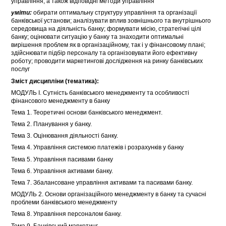
управління, а також відповідні методи управління
уміти:
обирати оптимальну структуру управління та організації
банківської установи; аналізувати вплив зовнішнього та внутрішнього
середовища на діяльність банку; формувати місію, стратегічні цілі
банку; оцінювати ситуацію у банку та знаходити оптимальні
вирішення проблем як в організаційному, так і у фінансовому плані;
здійснювати підбір персоналу та організовувати його ефективну
роботу; проводити маркетингові дослідження на ринку банківських
послуг
Зміст дисципліни (тематика):
МОДУЛЬ І. Сутність банківського менеджменту та особливості
фінансового менеджменту в банку
Тема 1. Теоретичні основи банківського менеджмент.
Тема 2. Планування у банку.
Тема 3. Оцінювання діяльності банку.
Тема 4. Управління системою платежів і розрахунків у банку
Тема 5. Управління пасивами банку
Тема 6. Управління активами банку.
Тема 7. Збалансоване управління активами та пасивами банку.
МОДУЛЬ 2. Основи організаційного менеджменту в банку та сучасні
проблеми банківського менеджменту
Тема 8. Управління персоналом банку.
Тема 9. Банківський маркетинг.