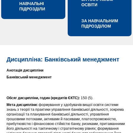
НАВЧАЛЬНІ
ОСВІТИ
ПІДРОЗДІЛИ
ЗА НАВЧАЛЬНИМ
ПІДРОЗДІЛОМ
Дисципліна: Банківський менеджмент
Анотація дисципліни
Банківський менеджмент
Обсяг дисципліни, годин (кредитів ЄКТС):
150 (5).
Мета дисципліни:
формування у здобувачів вищої освіти системи
знань з теорії та практики управління банківської діяльності, зокрема
організації та планування банківської діяльності, управління
грошовими потоками, активами й пасивами, платоспроможністю,
прибутковістю і фінансовою стійкістю банку, ризиками, притаманними
його діяльності на тактичному і стратегічному рівнях; формування