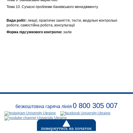
Тема 10. Сучасні проблеми банківського менеджменту.
Види робіт:
лекції, практичні заняття, тести, модульні контрольні
роботи, самостійна робота, консультації
Форма підсумкового контролю:
залік
0 800 305 007
безкоштовна гаряча лінія
Про
заклад
Розклади
Реквізити
Безпека