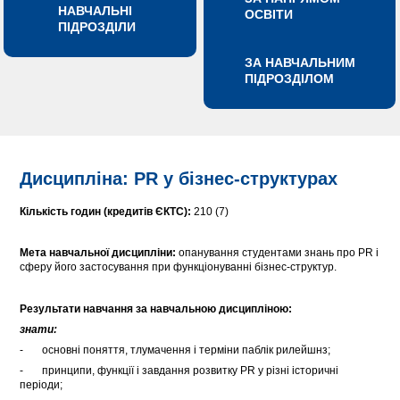
НАВЧАЛЬНІ
ОСВІТИ
ПІДРОЗДІЛИ
ЗА НАВЧАЛЬНИМ
ПІДРОЗДІЛОМ
Дисципліна: PR у бізнес-структурах
Кількість годин (кредитів ЄКТС):
210 (7)
Мета навчальної дисципліни:
опанування студентами знань про PR і
сферу його застосування при функціонуванні бізнес-структур.
Результати навчання за навчальною дисципліною:
знати:
- основні поняття, тлумачення і терміни паблік рилейшнз;
- принципи, функції і завдання розвитку PR у різні історичні
періоди;