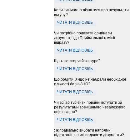
Коли і як можна дізнатися про результати
вступу?
ЧИТАТИ ВІДПОВІДЬ
Чи потрібно подавати оригінали
документів до Приймальної комісії
відразу?
ЧИТАТИ ВІДПОВІДЬ
Що таке творчий конкурс?
ЧИТАТИ ВІДПОВІДЬ
Що робити, якщо не набрали необхідної
кількості балів ЗНО?
ЧИТАТИ ВІДПОВІДЬ
Чи всі абітурієнти повинні вступати за
результатами зовнішнього незалежного
оцінювання?
ЧИТАТИ ВІДПОВІДЬ
Як правильно вибрати напрями
підготовки, на які подавати документи?