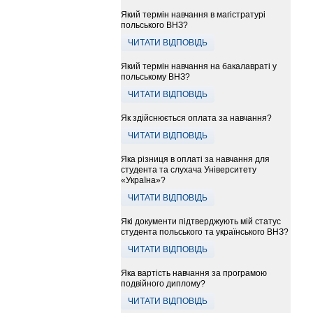
Який термін навчання в магістратурі
польського ВНЗ?
ЧИТАТИ ВІДПОВІДЬ
Який термін навчання на бакалавраті у
польському ВНЗ?
ЧИТАТИ ВІДПОВІДЬ
Як здійснюється оплата за навчання?
ЧИТАТИ ВІДПОВІДЬ
Яка різниця в оплаті за навчання для
студента та слухача Університету
«Україна»?
ЧИТАТИ ВІДПОВІДЬ
Які документи підтверджують мій статус
студента польського та українського ВНЗ?
ЧИТАТИ ВІДПОВІДЬ
Яка вартість навчання за програмою
подвійного диплому?
ЧИТАТИ ВІДПОВІДЬ