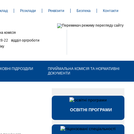
клад
Розклади
Реквізити
Безпека
Контакти
а комісія
28-22
відділ оргроботи
іку
ХОВНІ ПІДРОЗДІЛИ
ПРИЙМАЛЬНА КОМІСІЯ ТА НОРМАТИВНІ
ДОКУМЕНТИ
ОСВІТНІ ПРОГРАМИ