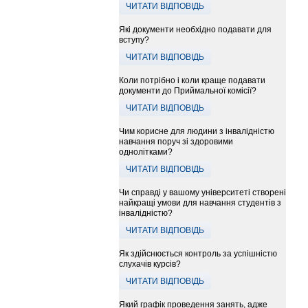
ЧИТАТИ ВІДПОВІДЬ
Які документи необхідно подавати для
вступу?
ЧИТАТИ ВІДПОВІДЬ
Коли потрібно і коли краще подавати
документи до Приймальної комісії?
ЧИТАТИ ВІДПОВІДЬ
Чим корисне для людини з інвалідністю
навчання поруч зі здоровими
однолітками?
ЧИТАТИ ВІДПОВІДЬ
Чи справді у вашому університеті створені
найкращі умови для навчання студентів з
інвалідністю?
ЧИТАТИ ВІДПОВІДЬ
Як здійснюється контроль за успішністю
слухачів курсів?
ЧИТАТИ ВІДПОВІДЬ
Який графік проведення занять, адже