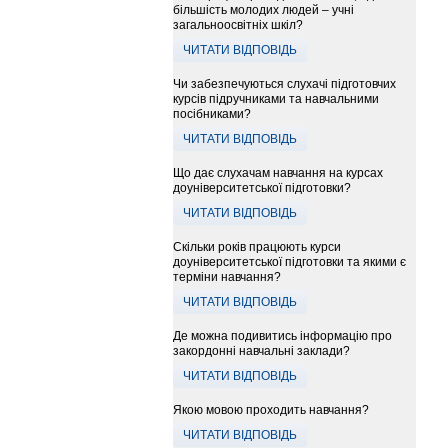
більшість молодих людей – учні
загальноосвітніх шкіл?
ЧИТАТИ ВІДПОВІДЬ
Чи забезпечуються слухачі підготовчих
курсів підручниками та навчальними
посібниками?
ЧИТАТИ ВІДПОВІДЬ
Що дає слухачам навчання на курсах
доуніверситетської підготовки?
ЧИТАТИ ВІДПОВІДЬ
Скільки років працюють курси
доуніверситетської підготовки та якими є
терміни навчання?
ЧИТАТИ ВІДПОВІДЬ
Де можна подивитись інформацію про
закордонні навчальні заклади?
ЧИТАТИ ВІДПОВІДЬ
Якою мовою проходить навчання?
ЧИТАТИ ВІДПОВІДЬ