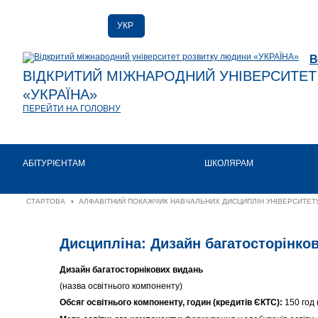
УКР
РУС
В
ENG
ВІДКРИТИЙ МІЖНАРОДНИЙ УНІВЕРСИТЕ
«УКРАЇНА»
ПЕРЕЙТИ НА ГОЛОВНУ
АБІТУРІЄНТАМ
ШКОЛЯРАМ
СТАРТОВА
›
АЛФАВІТНИЙ ПОКАЖЧИК НАВЧАЛЬНИХ ДИСЦИПЛІН УНІВЕРСИТЕТУ
Дисципліна: Дизайн багатосторінко
Дизайн багатосторнікових видань
(назва освітнього компоненту)
Обсяг освітнього компоненту, годин (кредитів ЄКТС):
150 год 