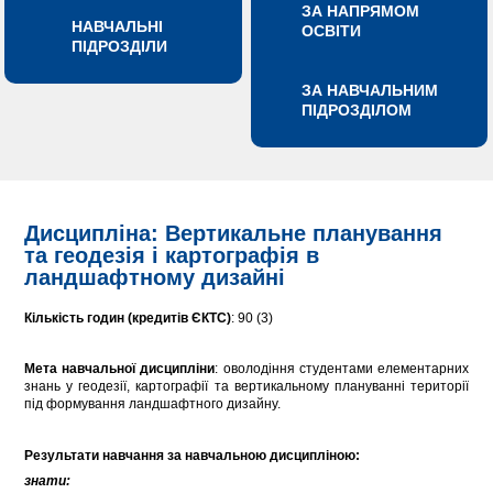
ЗА НАПРЯМОМ
НАВЧАЛЬНІ
ОСВІТИ
ПІДРОЗДІЛИ
ЗА НАВЧАЛЬНИМ
ПІДРОЗДІЛОМ
Дисципліна: Вертикальне планування
та геодезія і картографія в
ландшафтному дизайні
Кількість годин (кредитів ЄКТС)
: 90 (3)
Мета навчальної дисципліни
: оволодіння студентами елементарних
знань у геодезії, картографії та вертикальному плануванні території
під формування ландшафтного дизайну.
Результати навчання за навчальною дисципліною:
знати: