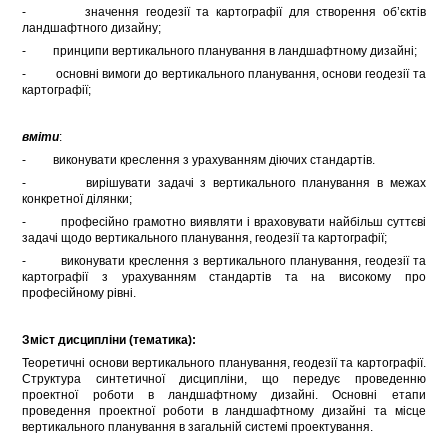
- значення геодезії та картографії для створення об’єктів
ландшафтного дизайну;
- принципи вертикального планування в ландшафтному дизайні;
- основні вимоги до вертикального планування, основи геодезії та
картографії;
вміти
:
- виконувати креслення з урахуванням діючих стандартів.
- вирішувати задачі з вертикального планування в межах
конкретної ділянки;
- професійно грамотно виявляти і враховувати найбільш суттєві
задачі щодо вертикального планування, геодезії та картографії;
- виконувати креслення з вертикального планування, геодезії та
картографії з урахуванням стандартів та на високому про
професійному рівні.
Зміст дисципліни (тематика):
Теоретичні основи вертикального планування, геодезії та картографії.
Структура синтетичної дисципліни, що передує проведенню
проектної роботи в ландшафтному дизайні. Основні етапи
проведення проектної роботи в ландшафтному дизайні та місце
вертикального планування в загальній системі проектування.