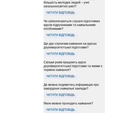
більшість молодих людей – учні
загальноосвітніх шкіл?
ЧИТАТИ ВІДПОВІДЬ
Чи забезпечуються слухачі підготовчих
курсів підручниками та навчальними
посібниками?
ЧИТАТИ ВІДПОВІДЬ
Що дає слухачам навчання на курсах
доуніверситетської підготовки?
ЧИТАТИ ВІДПОВІДЬ
Скільки років працюють курси
доуніверситетської підготовки та якими є
терміни навчання?
ЧИТАТИ ВІДПОВІДЬ
Де можна подивитись інформацію про
закордонні навчальні заклади?
ЧИТАТИ ВІДПОВІДЬ
Якою мовою проходить навчання?
ЧИТАТИ ВІДПОВІДЬ