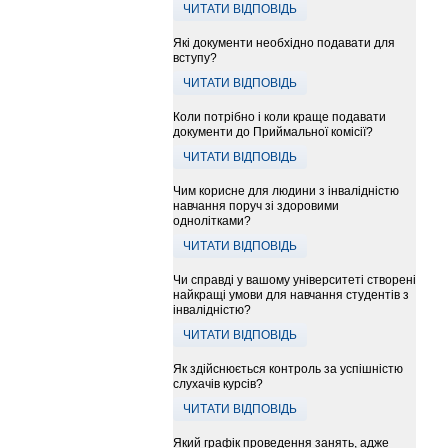
ЧИТАТИ ВІДПОВІДЬ
Які документи необхідно подавати для
вступу?
ЧИТАТИ ВІДПОВІДЬ
Коли потрібно і коли краще подавати
документи до Приймальної комісії?
ЧИТАТИ ВІДПОВІДЬ
Чим корисне для людини з інвалідністю
навчання поруч зі здоровими
однолітками?
ЧИТАТИ ВІДПОВІДЬ
Чи справді у вашому університеті створені
найкращі умови для навчання студентів з
інвалідністю?
ЧИТАТИ ВІДПОВІДЬ
Як здійснюється контроль за успішністю
слухачів курсів?
ЧИТАТИ ВІДПОВІДЬ
Який графік проведення занять, адже