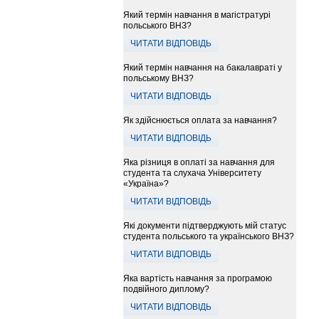
Який термін навчання в магістратурі
польського ВНЗ?
ЧИТАТИ ВІДПОВІДЬ
Який термін навчання на бакалавраті у
польському ВНЗ?
ЧИТАТИ ВІДПОВІДЬ
Як здійснюється оплата за навчання?
ЧИТАТИ ВІДПОВІДЬ
Яка різниця в оплаті за навчання для
студента та слухача Університету
«Україна»?
ЧИТАТИ ВІДПОВІДЬ
Які документи підтверджують мій статус
студента польського та українського ВНЗ?
ЧИТАТИ ВІДПОВІДЬ
Яка вартість навчання за програмою
подвійного диплому?
ЧИТАТИ ВІДПОВІДЬ