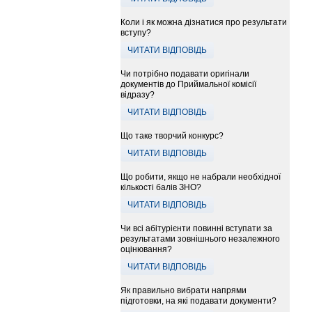
Коли і як можна дізнатися про результати
вступу?
ЧИТАТИ ВІДПОВІДЬ
Чи потрібно подавати оригінали
документів до Приймальної комісії
відразу?
ЧИТАТИ ВІДПОВІДЬ
Що таке творчий конкурс?
ЧИТАТИ ВІДПОВІДЬ
Що робити, якщо не набрали необхідної
кількості балів ЗНО?
ЧИТАТИ ВІДПОВІДЬ
Чи всі абітурієнти повинні вступати за
результатами зовнішнього незалежного
оцінювання?
ЧИТАТИ ВІДПОВІДЬ
Як правильно вибрати напрями
підготовки, на які подавати документи?