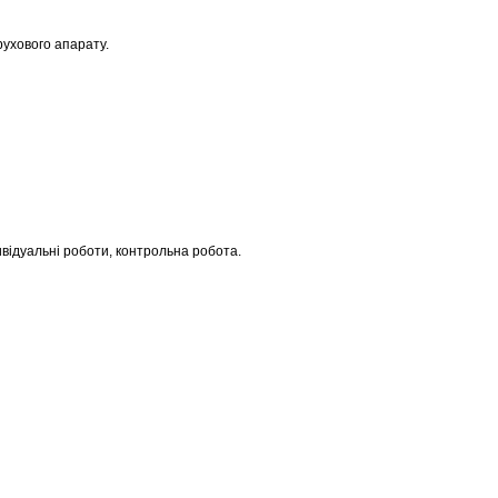
рухового апарату.
дивідуальні роботи, контрольна робота.