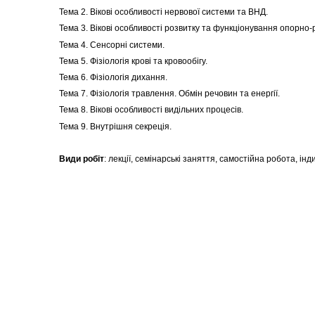
Тема 2. Вікові особливості нервової системи та ВНД.
Тема 3. Вікові особливості розвитку та функціонування опорно-
Тема 4. Сенсорні системи.
Тема 5. Фізіологія крові та кровообігу.
Тема 6. Фізіологія дихання.
Тема 7. Фізіологія травлення. Обмін речовин та енергії.
Тема 8. Вікові особливості видільних процесів.
Тема 9. Внутрішня секреція.
Види робіт
: лекції, семінарські заняття, самостійна робота, ін