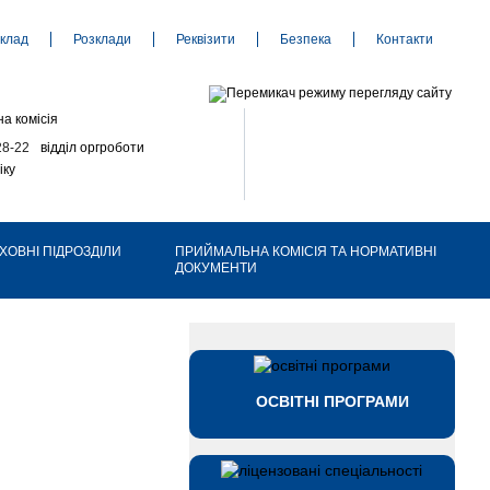
клад
Розклади
Реквізити
Безпека
Контакти
а комісія
28-22
відділ оргроботи
іку
ХОВНІ ПІДРОЗДІЛИ
ПРИЙМАЛЬНА КОМІСІЯ ТА НОРМАТИВНІ
ДОКУМЕНТИ
ОСВІТНІ ПРОГРАМИ