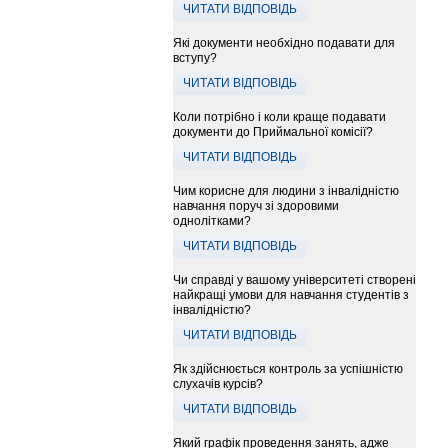
ЧИТАТИ ВІДПОВІДЬ
Які документи необхідно подавати для
вступу?
ЧИТАТИ ВІДПОВІДЬ
Коли потрібно і коли краще подавати
документи до Приймальної комісії?
ЧИТАТИ ВІДПОВІДЬ
Чим корисне для людини з інвалідністю
навчання поруч зі здоровими
однолітками?
ЧИТАТИ ВІДПОВІДЬ
Чи справді у вашому університеті створені
найкращі умови для навчання студентів з
інвалідністю?
ЧИТАТИ ВІДПОВІДЬ
Як здійснюється контроль за успішністю
слухачів курсів?
ЧИТАТИ ВІДПОВІДЬ
Який графік проведення занять, адже