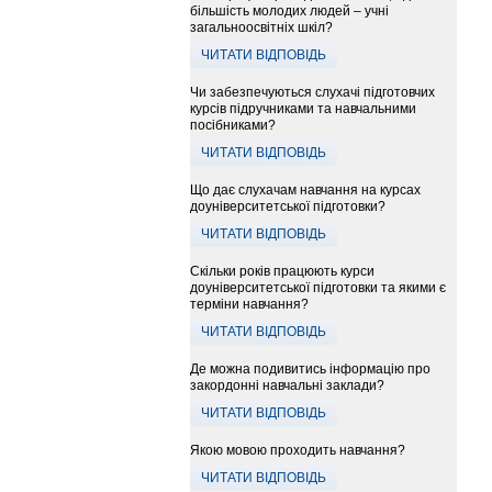
більшість молодих людей – учні
загальноосвітніх шкіл?
ЧИТАТИ ВІДПОВІДЬ
Чи забезпечуються слухачі підготовчих
курсів підручниками та навчальними
посібниками?
ЧИТАТИ ВІДПОВІДЬ
Що дає слухачам навчання на курсах
доуніверситетської підготовки?
ЧИТАТИ ВІДПОВІДЬ
Скільки років працюють курси
доуніверситетської підготовки та якими є
терміни навчання?
ЧИТАТИ ВІДПОВІДЬ
Де можна подивитись інформацію про
закордонні навчальні заклади?
ЧИТАТИ ВІДПОВІДЬ
Якою мовою проходить навчання?
ЧИТАТИ ВІДПОВІДЬ