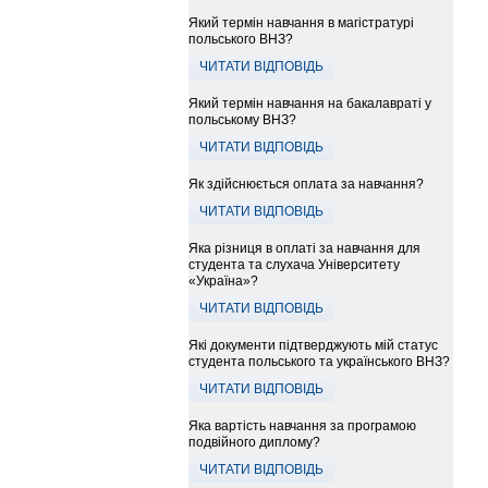
Який термін навчання в магістратурі
польського ВНЗ?
ЧИТАТИ ВІДПОВІДЬ
Який термін навчання на бакалавраті у
польському ВНЗ?
ЧИТАТИ ВІДПОВІДЬ
Як здійснюється оплата за навчання?
ЧИТАТИ ВІДПОВІДЬ
Яка різниця в оплаті за навчання для
студента та слухача Університету
«Україна»?
ЧИТАТИ ВІДПОВІДЬ
Які документи підтверджують мій статус
студента польського та українського ВНЗ?
ЧИТАТИ ВІДПОВІДЬ
Яка вартість навчання за програмою
подвійного диплому?
ЧИТАТИ ВІДПОВІДЬ