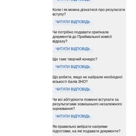
Коли і як можна дізнатися про результати
вступу?
ЧИТАТИ ВІДПОВІДЬ
Чи потрібно подавати оригінали
документів до Приймальної комісії
відразу?
ЧИТАТИ ВІДПОВІДЬ
Що таке творчий конкурс?
ЧИТАТИ ВІДПОВІДЬ
Що робити, якщо не набрали необхідної
кількості балів ЗНО?
ЧИТАТИ ВІДПОВІДЬ
Чи всі абітурієнти повинні вступати за
результатами зовнішнього незалежного
оцінювання?
ЧИТАТИ ВІДПОВІДЬ
Як правильно вибрати напрями
підготовки, на які подавати документи?