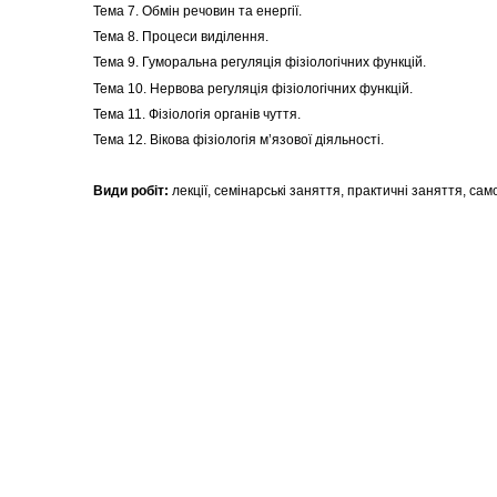
Тема 7. Обмін речовин та енергії.
Тема 8. Процеси виділення.
Тема 9. Гуморальна регуляція фізіологічних функцій.
Тема 10. Нервова регуляція фізіологічних функцій.
Тема 11. Фізіологія органів чуття.
Тема 12. Вікова фізіологія м’язової діяльності.
Види робіт:
лекції, семінарські заняття, практичні заняття, са