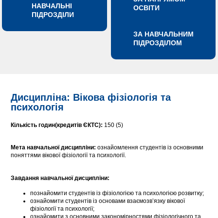
НАВЧАЛЬНІ
ОСВІТИ
ПІДРОЗДІЛИ
ЗА НАВЧАЛЬНИМ
ПІДРОЗДІЛОМ
Дисципліна: Вікова фізіологія та
психологія
Кількість годин(кредитів ЄКТС):
150 (5)
Мета навчальної дисципліни:
ознайомлення студентів із основними
поняттями вікової фізіології та психології.
Завдання навчальної дисципліни:
познайомити студентів із фізіологією та психологією розвитку;
ознайомити студентів із основами взаємозв’язку вікової
фізіології та психології;
ознайомити з основними закономірностями фізіологічного та