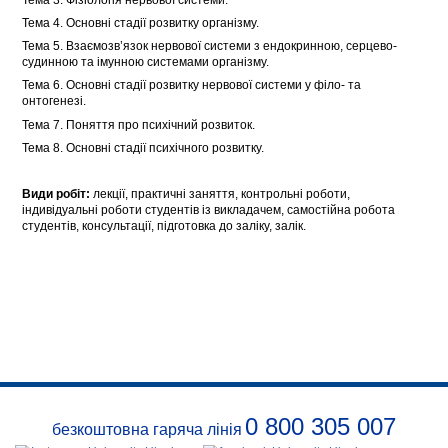
Тема 4. Основні стадії розвитку організму.
Тема 5. Взаємозв’язок нервової системи з ендокринною, серцево-
судинною та імунною системами організму.
Тема 6. Основні стадії розвитку нервової системи у філо- та
онтогенезі.
Тема 7. Поняття про психічний розвиток.
Тема 8. Основні стадії психічного розвитку.
Види робіт:
лекції, практичні заняття, контрольні роботи,
індивідуальні роботи студентів із викладачем, самостійна робота
студентів, консультації, підготовка до заліку, залік.
0 800 305 007
безкоштовна гаряча лінія