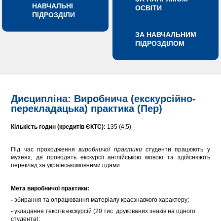
НАВЧАЛЬНІ
ОСВІТИ
ПІДРОЗДІЛИ
ЗА НАВЧАЛЬНИМ
ПІДРОЗДІЛОМ
Дисципліна: Виробнича (екскурсійно-
перекладацька) практика (Пер)
Кількість годин (кредитів ЄКТС):
135 (4,5)
Під час проходження
виробничої практики
студенти працюють у
музеях, де проводять екскурсії англійською мовою та здійснюють
переклад за українськомовними гідами.
Мета виробничої практики:
-
збирання та опрацювання матеріалу краєзнавчого характеру;
-
укладання текстів екскурсій (20 тис. друкованих знаків на одного
студента);